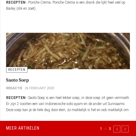
RECEPTEN
Ponche Crema (Ponche Kuba)
REDACTIE
29 MARCH 2020
RECEPTEN
- Ponche Crema. Ponche Crema is een drank die lijkt heel veel op
Bailey (dik en zoet).
RECEPTEN
Saoto Soep