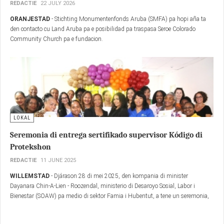
LOKAL
Seroe Colorado Community Church traspasa oficialmente
pa Stichting Monumentenfonds Aruba
REDACTIE
22 JULY 2026
ORANJESTAD
- Stichting Monumentenfonds Aruba (SMFA) pa hopi aña ta
den contacto cu Land Aruba pa e posibilidad pa traspasa Seroe Colorado
Community Church pa e fundacion.
LOKAL
Seremonia di entrega sertifikado supervisor Kódigo di