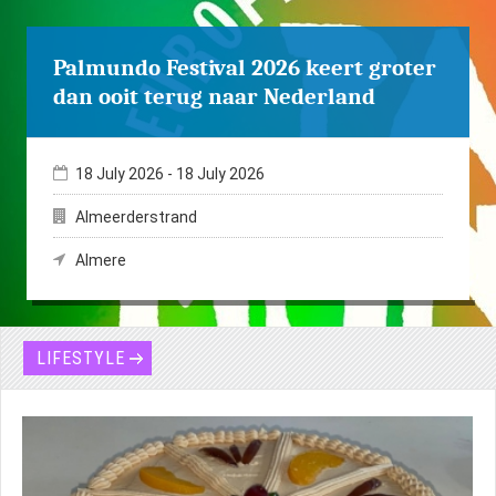
1
of
2
PREVIOUS
NEXT
Palmundo Festival 2026 keert groter
dan ooit terug naar Nederland
18 July 2026
-
18 July 2026
Almeerderstrand
Almere