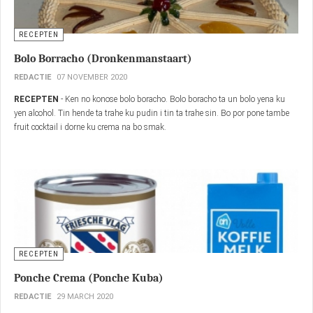
LIFESTYLE
RECEPTEN
Bolo Borracho (Dronkenmanstaart)
REDACTIE
07 NOVEMBER 2020
RECEPTEN
- Ken no konose bolo boracho. Bolo boracho ta un bolo yena ku
yen alcohol. Tin hende ta trahe ku pudin i tin ta trahe sin. Bo por pone tambe
fruit cocktail i dorne ku crema na bo smak.