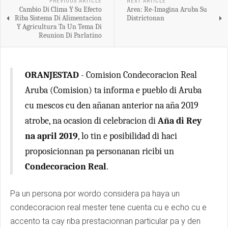
PREVIOUS ARTICLE
NEXT ARTICLE
Cambio Di Clima Y Su Efecto
Area: Re-Imagina Aruba Su
Riba Sistema Di Alimentacion
Districtonan
Y Agricultura Ta Un Tema Di
Reunion Di Parlatino
ORANJESTAD
- Comision Condecoracion Real
Aruba (Comision) ta informa e pueblo di Aruba
cu mescos cu den añanan anterior na aña 2019
atrobe, na ocasion di celebracion di
Aña di Rey
na april 2019
, lo tin e posibilidad di haci
proposicionnan pa personanan ricibi un
Condecoracion Real
.
Pa un persona por wordo considera pa haya un
condecoracion real mester tene cuenta cu e echo cu e
accento ta cay riba prestacionnan particular pa y den