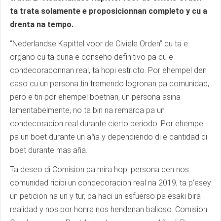
ta trata solamente e proposicionnan completo y cu a
drenta na tempo.
“Nederlandse Kapittel voor de Civiele Orden” cu ta e
organo cu ta duna e conseho definitivo pa cu e
condecoraconnan real, ta hopi estricto. Por ehempel den
caso cu un persona tin tremendo logronan pa comunidad,
pero e tin por ehempel boetnan, un persona asina
lamentabelmente, no ta bin na remarca pa un
condecoracion real durante cierto periodo. Por ehempel
pa un boet durante un aña y dependiendo di e cantidad di
boet durante mas aña.
Ta deseo di Comision pa mira hopi persona den nos
comunidad ricibi un condecoracion real na 2019, ta p’esey
un peticion na un y tur, pa haci un esfuerso pa esaki bira
realidad y nos por honra nos hendenan balioso. Comision