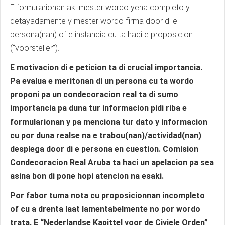
E formularionan aki mester wordo yena completo y
detayadamente y mester wordo firma door di e
persona(nan) of e instancia cu ta haci e proposicion
(“voorsteller”).
E motivacion di e peticion ta di crucial importancia.
Pa evalua e meritonan di un persona cu ta wordo
proponi pa un condecoracion real ta di sumo
importancia pa duna tur informacion pidi riba e
formularionan y pa menciona tur dato y informacion
cu por duna realse na e trabou(nan)/actividad(nan)
desplega door di e persona en cuestion. Comision
Condecoracion Real Aruba ta haci un apelacion pa sea
asina bon di pone hopi atencion na esaki.
Por fabor tuma nota cu proposicionnan incompleto
of cu a drenta laat lamentabelmente no por wordo
trata. E “Nederlandse Kapittel voor de Civiele Orden”