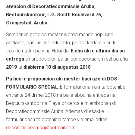
atencion di Decoratiecommissie Aruba,
Bestuurskantoor, L.G. Smith Boulevard 76,
Oranjestad, Aruba.
Semper un peticion mester wordo manda hopi luna
adelanta, casi un aña adelanta, pa por keda cla cu tur
tramite na Aruba y na Hulanda.
E aña aki e ultimo dia pa
entrega
un proposicion pa un condecoracion real pa aña
2019
ta
diabierna 10 di augustus 2018
.
Pa haci e proposicion aki mester haci uzo di DOS
FORMULARIO SPECIAL
. E formularionan aki ta obtenibel
entrante 24 di mei 2018 na balie abou na entrada na
Bestuurskantoor na Playa of cerca e miembronan di
Decoratiecommissie Aruba. Ademas di esaki e
formularionan ta obtenibel tambe via emailadres:
decoratieciearuba@hotmail.com