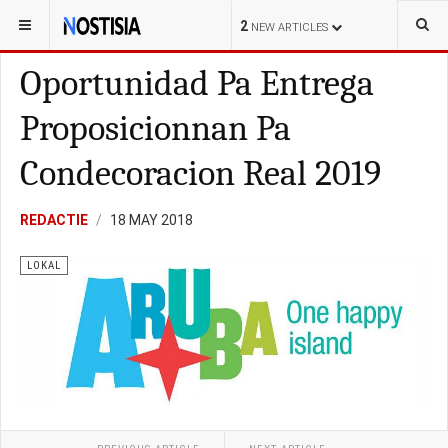
YOU ARE HERE:
ARUBA
KORTE-POLISIAL
2
NEW ARTICLES
Oportunidad Pa Entrega
Proposicionnan Pa
Condecoracion Real 2019
REDACTIE
18 MAY 2018
LOKAL