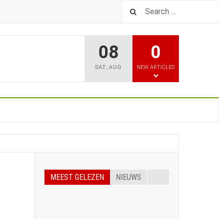
08
0
SAT
,
AUG
NEW ARTICLES
MEEST GELEZEN
NIEUWS