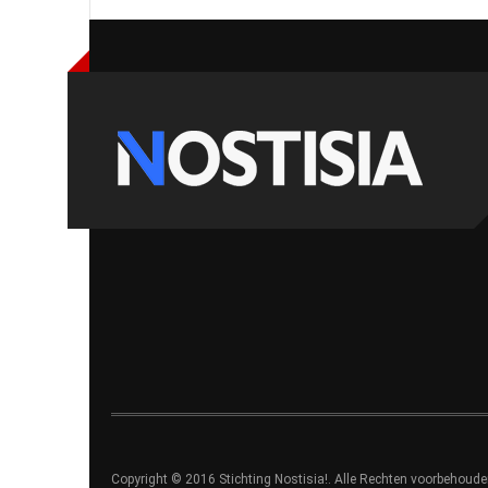
Copyright © 2016 Stichting Nostisia!. Alle Rechten voorbehoude