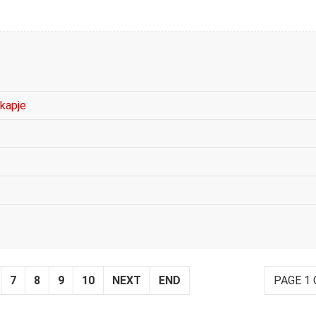
kapje
7
8
9
10
NEXT
END
PAGE 1 