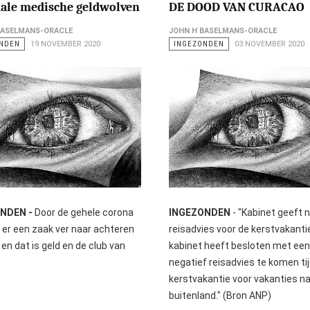
kale medische geldwolven
DE DOOD VAN CURACAO
BASELMANS-ORACLE
JOHN H BASELMANS-ORACLE
NDEN
19 NOVEMBER 2020
INGEZONDEN
03 NOVEMBER 2020
NDEN -
Door de gehele corona
INGEZONDEN
- "Kabinet geeft 
s er een zaak ver naar achteren
reisadvies voor de kerstvakanti
en dat is geld en de club van
kabinet heeft besloten met een
negatief reisadvies te komen ti
kerstvakantie voor vakanties na
buitenland." (Bron ANP)