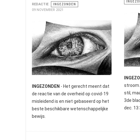
INGEZO
REDACTIE
INGEZONDEN
09 NOVEMBER 2021
INGEZ
stroom. 
INGEZONDEN
- Het gerecht meent dat
stil, m
de reactie van de overheid op covid-19
3de blac
misleidend is en niet gebaseerd op het
dec. 13:
beste beschikbare wetenschappelijke
bewijs.