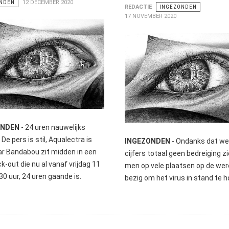
NDEN
12 DECEMBER 2020
REDACTIE
INGEZONDEN
17 NOVEMBER 2020
ONDEN
- 24 uren nauwelijks
De pers is stil, Aqualectra is
INGEZONDEN
- Ondanks dat we
aar Bandabou zit midden in een
cijfers totaal geen bedreiging zi
k-out die nu al vanaf vrijdag 11
men op vele plaatsen op de wer
30 uur, 24 uren gaande is.
bezig om het virus in stand te 