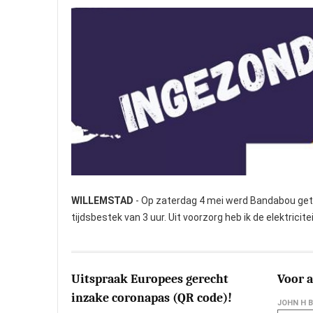
WILLEMSTAD
- Op zaterdag 4 mei werd Bandabou gete
tijdsbestek van 3 uur. Uit voorzorg heb ik de elektric
Uitspraak Europees gerecht
Voor a
inzake coronapas (QR code)!
JOHN H 