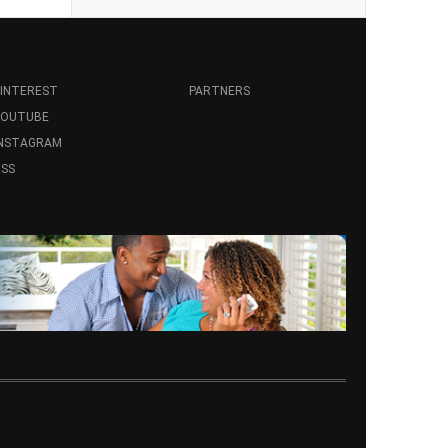
INTEREST
PARTNERS
YOUTUBE
INSTAGRAM
SS