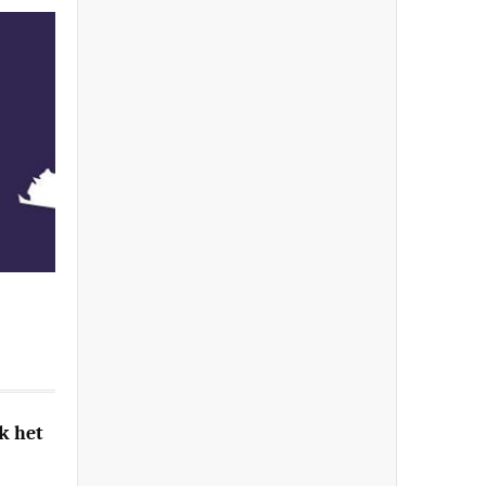
k het