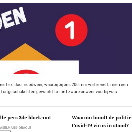
isterd door noodweer, waarbij bij ons 200 mm water viel binnen een
iteit uitgeschakeld en gewacht tot het zware onweer voorbij was.
lle pers 3de black-out
Waarom houdt de politie
Covid-19 virus in stand?
BASELMANS-ORACLE