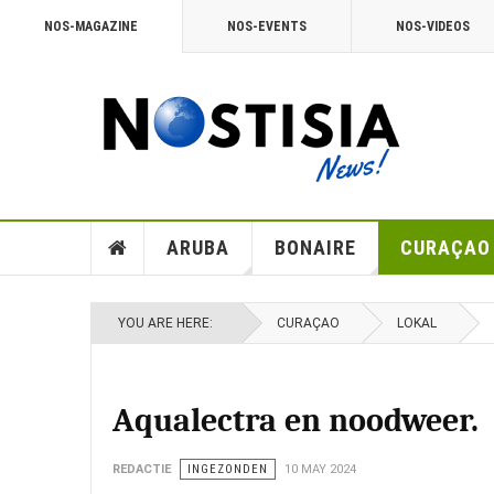
NOS-MAGAZINE
NOS-EVENTS
NOS-VIDEOS
ARUBA
BONAIRE
CURAÇAO
YOU ARE HERE:
CURAÇAO
LOKAL
Aqualectra en noodweer.
REDACTIE
INGEZONDEN
10 MAY 2024