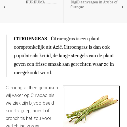
KURKUMA..............
DigiD aanvragen in Aruba of
Curaçao.
CITROENGRAS
- Citroengras is een plant
oorspronkelijk uit Azië. Citroengras is dan ook
populair als kruid, de lange stengels van de plant
geven een frisse smaak aan gerechten waar ze in
meegekookt word.
Citroengrasthee gebruiken
wij vaker op Curacao als
we ziek zijn bijvoorbeeld
koorts, griep, hoest of
bronchitis het zou voor
verlichting zorgen.