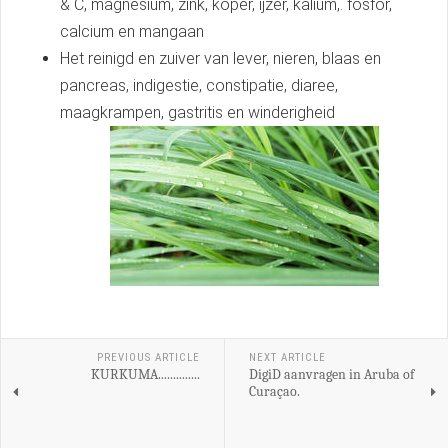
& C, magnesium, zink, koper, ijzer, kalium,. fosfor,
calcium en mangaan
Het reinigd en zuiver van lever, nieren, blaas en
pancreas, indigestie, constipatie, diaree,
maagkrampen, gastritis en winderigheid
PREVIOUS ARTICLE
NEXT ARTICLE
KURKUMA..............
DigiD aanvragen in Aruba of
Curaçao.