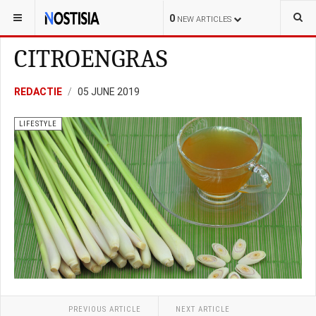
YOU ARE HERE:
LIFESTYLE
0
NEW ARTICLES
CITROENGRAS
REDACTIE
05 JUNE 2019
LIFESTYLE
PREVIOUS ARTICLE
NEXT ARTICLE