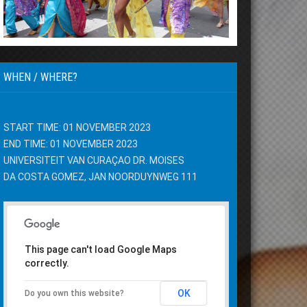
WHEN / WHERE?
START TIME: 01 NOVEMBER 2023
END TIME: 01 NOVEMBER 2023
UNIVERSITEIT VAN CURAÇAO DR. MOISES
DA COSTA GOMEZ, JAN NOORDUYNWEG 111
This page can't load Google Maps
correctly.
OK
Do you own this website?