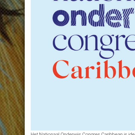
Het Nationaal Onderwijs Congres Caribbean is ideaal