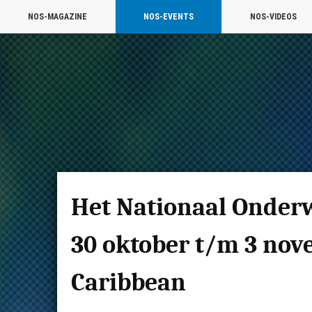
NOS-MAGAZINE
NOS-EVENTS
NOS-VIDEOS
Het Nationaal Onderw
30 oktober t/m 3 nov
Caribbean