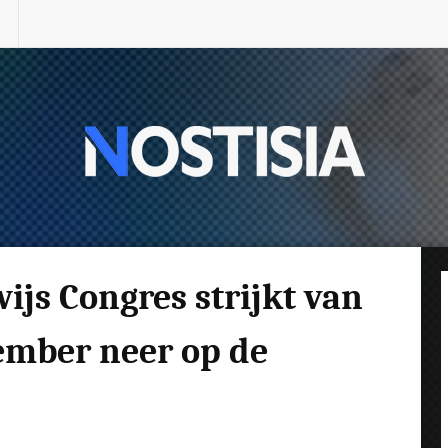
ijs Congres strijkt van
ember neer op de