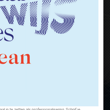
 in te zetten als professionalisering. Schrijf je,