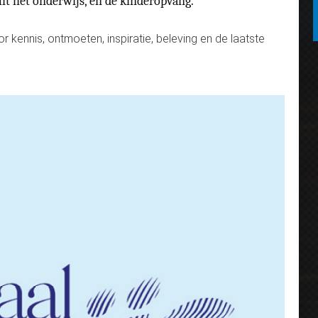
uit het onderwijs, en de kinderopvang.
r kennis, ontmoeten, inspiratie, beleving en de laatste