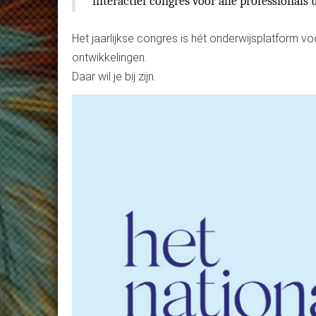
interactief congres voor alle professionals 
Het jaarlijkse congres is hét onderwijsplatform voo
ontwikkelingen.
Daar wil je bij zijn.