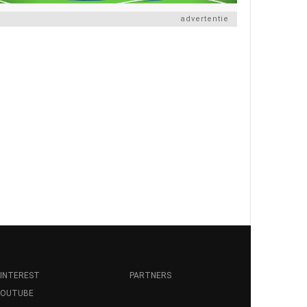
advertentie
INTEREST
PARTNERS
YOUTUBE