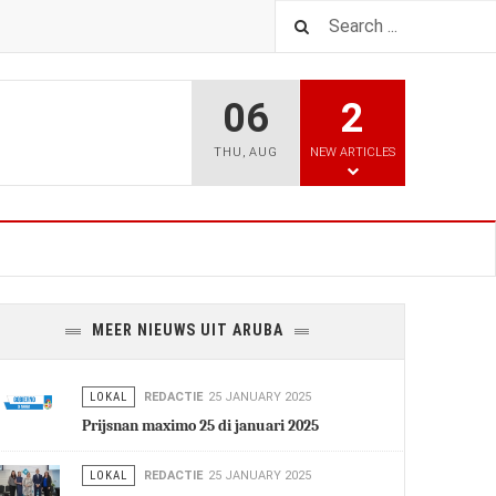
06
2
THU
,
AUG
NEW ARTICLES
MEER NIEUWS UIT ARUBA
LOKAL
REDACTIE
25 JANUARY 2025
Prijsnan maximo 25 di januari 2025
LOKAL
REDACTIE
25 JANUARY 2025