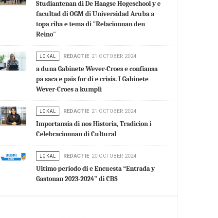
Studiantenan di De Haagse Hogeschool y e
facultad di OGM di Universidad Aruba a
topa riba e tema di "Relacionnan den
Reino"
LOKAL
REDACTIE
21 OCTOBER 2024
a duna Gabinete Wever-Croes e confiansa
pa saca e pais for di e crisis. I Gabinete
Wever-Croes a kumpli
LOKAL
REDACTIE
21 OCTOBER 2024
Importansia di nos Historia, Tradicion i
Celebracionnan di Cultural
LOKAL
REDACTIE
20 OCTOBER 2024
Ultimo periodo di e Encuesta “Entrada y
Gastonan 2023-2024” di CBS