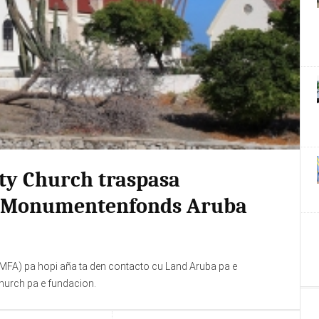
ty Church traspasa
ng Monumentenfonds Aruba
FA) pa hopi aña ta den contacto cu Land Aruba pa e
hurch pa e fundacion.