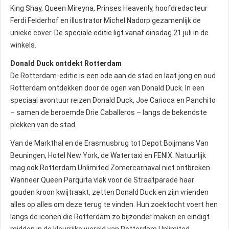
King Shay, Queen Mireyna, Prinses Heavenly, hoofdredacteur
Ferdi Felderhof en illustrator Michel Nadorp gezamenlijk de
unieke cover. De speciale editie ligt vanaf dinsdag 21 juli in de
winkels.
Donald Duck ontdekt Rotterdam
De Rotterdam-editie is een ode aan de stad en laat jong en oud
Rotterdam ontdekken door de ogen van Donald Duck. In een
speciaal avontuur reizen Donald Duck, Joe Carioca en Panchito
– samen de beroemde Drie Caballeros – langs de bekendste
plekken van de stad.
Van de Markthal en de Erasmusbrug tot Depot Boijmans Van
Beuningen, Hotel New York, de Watertaxi en FENIX. Natuurlijk
mag ook Rotterdam Unlimited Zomercarnaval niet ontbreken.
Wanneer Queen Parquita vlak voor de Straatparade haar
gouden kroon kwijtraakt, zetten Donald Duck en zijn vrienden
alles op alles om deze terug te vinden. Hun zoektocht voert hen
langs de iconen die Rotterdam zo bijzonder maken en eindigt