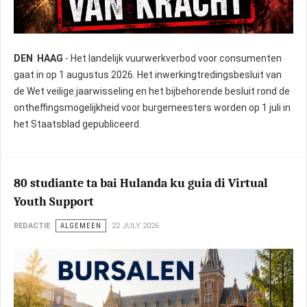
DEN HAAG
- Het landelijk vuurwerkverbod voor consumenten
Foto:Nostisia
gaat in op 1 augustus 2026. Het inwerkingtredingsbesluit van
de Wet veilige jaarwisseling en het bijbehorende besluit rond de
ontheffingsmogelijkheid voor burgemeesters worden op 1 juli in
het Staatsblad gepubliceerd.
80 studiante ta bai Hulanda ku guia di Virtual
Youth Support
REDACTIE
ALGEMEEN
22 JULY 2026