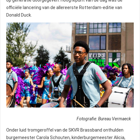
op generatie doorgegeven. Hoogtepunt van de dag was de
officiële lancering van de allereerste Rotterdam-editie van
Donald Duck.
Fotografie: Bureau Vermaeck
Onder luid tromgeroffel van de SKVR Brassband onthulden
burgemeester Carola Schouten, kinderburgemeester Alicia,