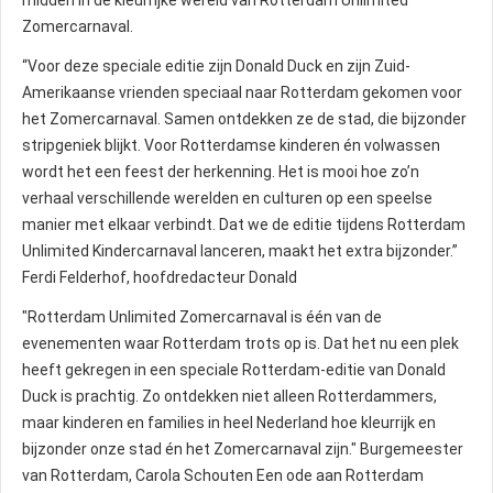
midden in de kleurrijke wereld van Rotterdam Unlimited
Zomercarnaval.
“Voor deze speciale editie zijn Donald Duck en zijn Zuid-
Amerikaanse vrienden speciaal naar Rotterdam gekomen voor
het Zomercarnaval. Samen ontdekken ze de stad, die bijzonder
stripgeniek blijkt. Voor Rotterdamse kinderen én volwassen
wordt het een feest der herkenning. Het is mooi hoe zo’n
verhaal verschillende werelden en culturen op een speelse
manier met elkaar verbindt. Dat we de editie tijdens Rotterdam
Unlimited Kindercarnaval lanceren, maakt het extra bijzonder.”
Ferdi Felderhof, hoofdredacteur Donald
"Rotterdam Unlimited Zomercarnaval is één van de
evenementen waar Rotterdam trots op is. Dat het nu een plek
heeft gekregen in een speciale Rotterdam-editie van Donald
Duck is prachtig. Zo ontdekken niet alleen Rotterdammers,
maar kinderen en families in heel Nederland hoe kleurrijk en
bijzonder onze stad én het Zomercarnaval zijn." Burgemeester
van Rotterdam, Carola Schouten Een ode aan Rotterdam