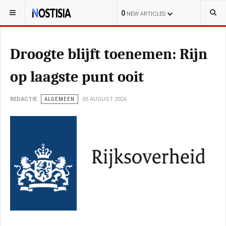
YOU ARE HERE:
NEDERLAND
POLITIEK
0
NEW ARTICLES
Droogte blijft toenemen: Rijn
op laagste punt ooit
REDACTIE
ALGEMEEN
05 AUGUST 2026