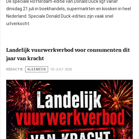
De speciale Rotterdam-editie van Donald Duck ligt vanaf
dinsdag 21 juli in boekhandels, supermarkten en kiosken in heel
Nederland. Speciale Donald Duck-edities zijn vaak snel
uitverkocht.
Landelijk vuurwerkverbod voor consumenten dit
jaar van kracht
REDACTIE
ALGEMEEN
03 JULY 2026