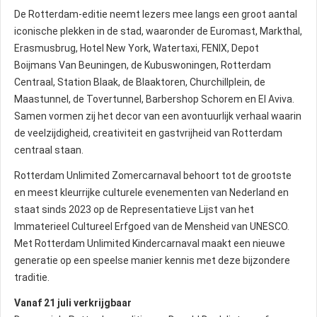
De Rotterdam-editie neemt lezers mee langs een groot aantal
iconische plekken in de stad, waaronder de Euromast, Markthal,
Erasmusbrug, Hotel New York, Watertaxi, FENIX, Depot
Boijmans Van Beuningen, de Kubuswoningen, Rotterdam
Centraal, Station Blaak, de Blaaktoren, Churchillplein, de
Maastunnel, de Tovertunnel, Barbershop Schorem en El Aviva.
Samen vormen zij het decor van een avontuurlijk verhaal waarin
de veelzijdigheid, creativiteit en gastvrijheid van Rotterdam
centraal staan.
Rotterdam Unlimited Zomercarnaval behoort tot de grootste
en meest kleurrijke culturele evenementen van Nederland en
staat sinds 2023 op de Representatieve Lijst van het
Immaterieel Cultureel Erfgoed van de Mensheid van UNESCO.
Met Rotterdam Unlimited Kindercarnaval maakt een nieuwe
generatie op een speelse manier kennis met deze bijzondere
traditie.
Vanaf 21 juli verkrijgbaar