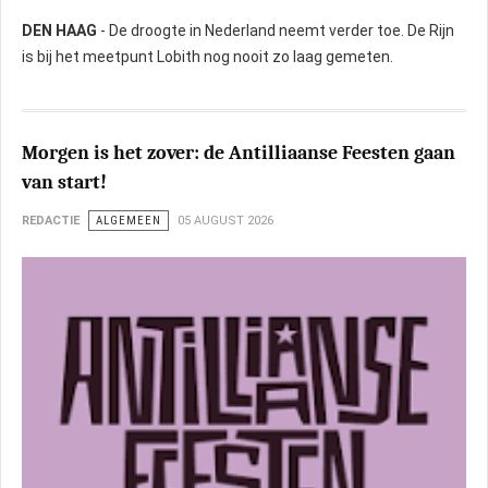
DEN HAAG
- De droogte in Nederland neemt verder toe. De Rijn
is bij het meetpunt Lobith nog nooit zo laag gemeten.
Morgen is het zover: de Antilliaanse Feesten gaan
van start!
REDACTIE
ALGEMEEN
05 AUGUST 2026