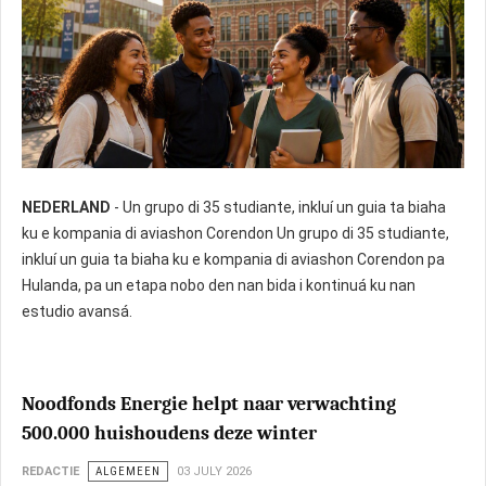
NEDERLAND
- Un grupo di 35 studiante, inkluí un guia ta biaha
Foto: nostisia
ku e kompania di aviashon Corendon Un grupo di 35 studiante,
inkluí un guia ta biaha ku e kompania di aviashon Corendon pa
Hulanda, pa un etapa nobo den nan bida i kontinuá ku nan
estudio avansá.
Noodfonds Energie helpt naar verwachting
500.000 huishoudens deze winter
REDACTIE
ALGEMEEN
03 JULY 2026