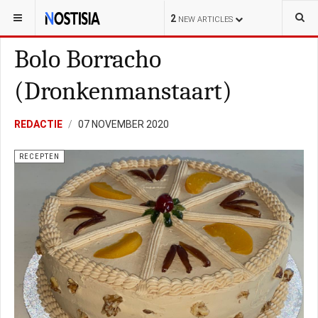
YOU ARE HERE:
LIFESTYLE
RECEPTEN
2
NEW ARTICLES
Bolo Borracho
(Dronkenmanstaart)
REDACTIE
07 NOVEMBER 2020
RECEPTEN