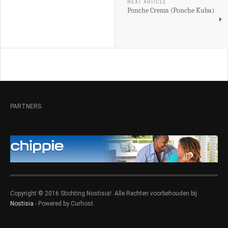
NEXT ARTICLE
Ponche Crema (Ponche Kuba)
PARTNERS
Copyright © 2016 Stichting Nostisia!. Alle Rechten voorbehouden bij
Nostisia
- Powered by Curhost.