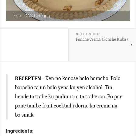
Foto: OAS-Catering
NEXT ARTICLE
Ponche Crema (Ponche Kuba)
RECEPTEN
- Ken no konose bolo boracho. Bolo
boracho ta un bolo yena ku yen alcohol. Tin
hende ta trahe ku pudin i tin ta trahe sin. Bo por
pone tambe fruit cocktail i dorne ku crema na
bo smak.
Ingredients: