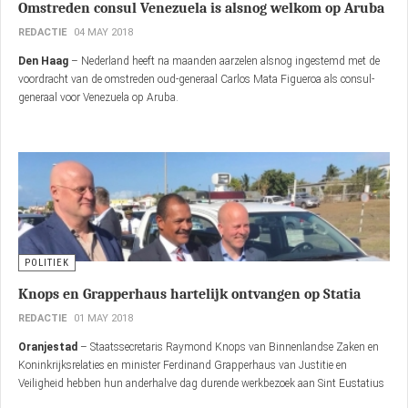
Omstreden consul Venezuela is alsnog welkom op Aruba
REDACTIE
04 MAY 2018
Den Haag
– Nederland heeft na maanden aarzelen alsnog ingestemd met de
voordracht van de omstreden oud-generaal Carlos Mata Figueroa als consul-
generaal voor Venezuela op Aruba.
POLITIEK
Knops en Grapperhaus hartelijk ontvangen op Statia
REDACTIE
01 MAY 2018
Oranjestad
– Staatssecretaris Raymond Knops van Binnenlandse Zaken en
Koninkrijksrelaties en minister Ferdinand Grapperhaus van Justitie en
Veiligheid hebben hun anderhalve dag durende werkbezoek aan Sint Eustatius
afgesloten en zijn inmiddels op Saba gearriveerd.