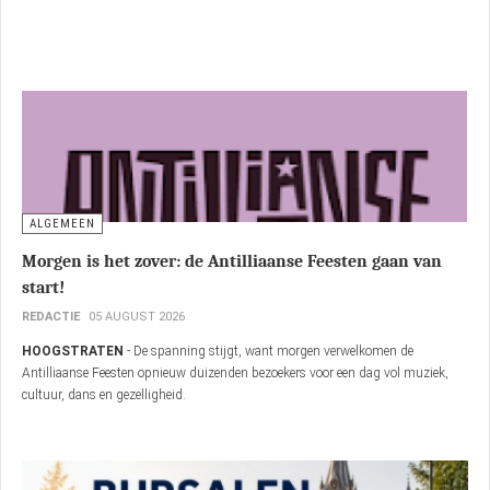
ALGEMEEN
Morgen is het zover: de Antilliaanse Feesten gaan van
start!
REDACTIE
05 AUGUST 2026
HOOGSTRATEN
- De spanning stijgt, want morgen verwelkomen de
Antilliaanse Feesten opnieuw duizenden bezoekers voor een dag vol muziek,
cultuur, dans en gezelligheid.