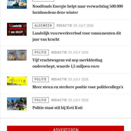
Noodfonds Energie helpt naar verwachting 500.000
huishoudens deze winter
ALGEMEEN
REDACTIE
03 JULY 2026
Landelijk vuurwerkverbod voor consumenten dit
jaar van kracht
POLITIE
REDACTIE
03 JULY 2026
Vijf vrachtwagens vol nep merkkleding
onderschept, waarde 1,5 miljoen euro
POLITIE
REDACTIE
03 JULY 2026
Meer steun en sterkere positie voor politiecollega’s
POLITIE
REDACTIE
03 JULY 2026
Politie staat stil bij Keti Koti
ADVERTEREN