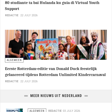
80 studiante ta bai Hulanda ku guia di Virtual Youth
Support
REDACTIE
22 JULY 2026
ALGEMEEN
Eerste Rotterdam-editie van Donald Duck feestelijk
gelanceerd tijdens Rotterdam Unlimited Kindercarnaval
REDACTIE
22 JULY 2026
MEER NIEUWS UIT NEDERLAND
ALGEMEEN
REDACTIE
03 JULY 2026