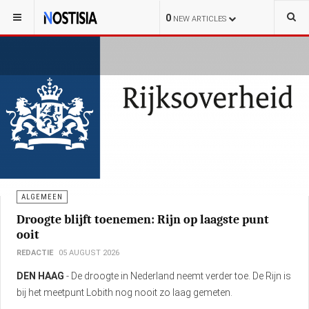
0
NEW ARTICLES
ALGEMEEN
Droogte blijft toenemen: Rijn op laagste punt
ooit
REDACTIE
05 AUGUST 2026
DEN HAAG
- De droogte in Nederland neemt verder toe. De Rijn is
bij het meetpunt Lobith nog nooit zo laag gemeten.