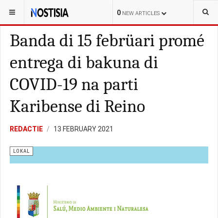
YOU ARE HERE:
CURAÇAO
0
NEW ARTICLES
Banda di 15 febrüari promé
entrega di bakuna di
COVID-19 na parti
Karibense di Reino
REDACTIE
13 FEBRUARY 2021
LOKAL