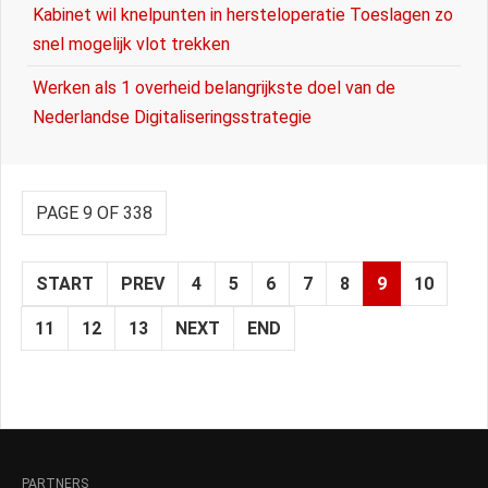
Kabinet wil knelpunten in hersteloperatie Toeslagen zo
snel mogelijk vlot trekken
Werken als 1 overheid belangrijkste doel van de
Nederlandse Digitaliseringsstrategie
PAGE 9 OF 338
START
PREV
4
5
6
7
8
9
10
11
12
13
NEXT
END
PARTNERS