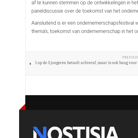
af te kunnen stemmen op de ontwikkelingen in he
paneldiscussie over de toekomst van het onder
Aansluitend is er een ondernemerschapsfestival 
thema’s; toekomst van ondernemerschap in het on
PREVIOU
1 op de 3 jongeren betaalt achteraf, maar is ook bang voo