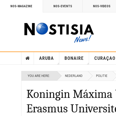
NOS-MAGAZINE
NOS-EVENTS
NOS-VIDEOS
ARUBA
BONAIRE
CURAÇAO
YOU ARE HERE:
NEDERLAND
POLITIE
Koningin Máxima 
Erasmus Universit