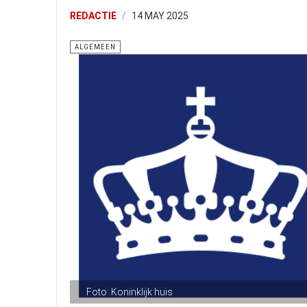
REDACTIE
14 MAY 2025
ALGEMEEN
Foto: Koninklijk huis