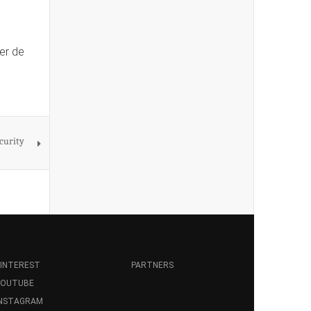
er de
ecurity
INTEREST
PARTNERS
YOUTUBE
INSTAGRAM