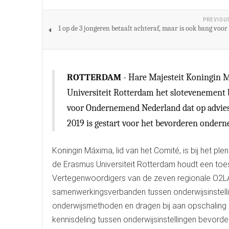
PREVIOU
1 op de 3 jongeren betaalt achteraf, maar is ook bang voo
ROTTERDAM
- Hare Majesteit Koningin 
Universiteit Rotterdam het slotevenement b
voor Ondernemend Nederland dat op advie
2019 is gestart voor het bevorderen onder
Koningin Máxima, lid van het Comité, is bij het pl
de Erasmus Universiteit Rotterdam houdt een toe
Vertegenwoordigers van de zeven regionale O2LAB 
samenwerkingsverbanden tussen onderwijsinstelli
onderwijsmethoden en dragen bij aan opschaling d
kennisdeling tussen onderwijsinstellingen bev