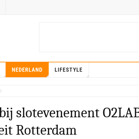
NEDERLAND
LIFESTYLE
bij slotevenement O2LA
eit Rotterdam