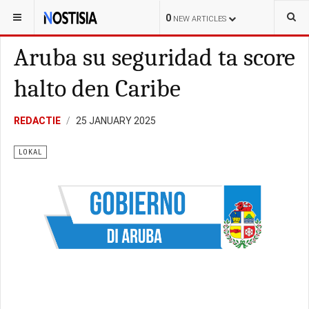
YOU ARE HERE:
ARUBA
LOKAL
0
NEW ARTICLES
Aruba su seguridad ta score
halto den Caribe
REDACTIE
25 JANUARY 2025
LOKAL