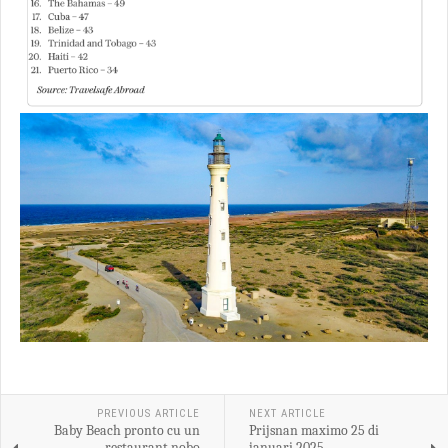
PREVIOUS ARTICLE
NEXT ARTICLE
Baby Beach pronto cu un
Prijsnan maximo 25 di
restaurant nobo
januari 2025