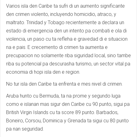
Varios isla den Caribe ta sufri di un aumento significante
den crimen violento, incluyendo homicidio, atraco, y
maltrato. Trinidad y Tobago recientemente a declara un
estado di emergencia den un intento pa combati e ola di
violencia, un paso cu ta refleha e gravedad di e situacion
na e pais. E crecemento di crimen ta aumenta e
precupacion no solamente riba siguridad local, sino tambe
riba su potencial pa descurasha turismo, un sector vital pa
economia di hopi isla den e region.
No tur isla den Caribe ta enfrenta e mes nivel di crimen.
Aruba hunto cu Bermuda, ta na prome y segundo luga
como e islanan mas sigur den Caribe cu 90 punto, sigui pa
British Virgin Islands cu ta score 89 punto. Barbados,
Boneiro, Corsou, Dominica y Grenada ta sigui cu 80 punto
pa nan seguridad.