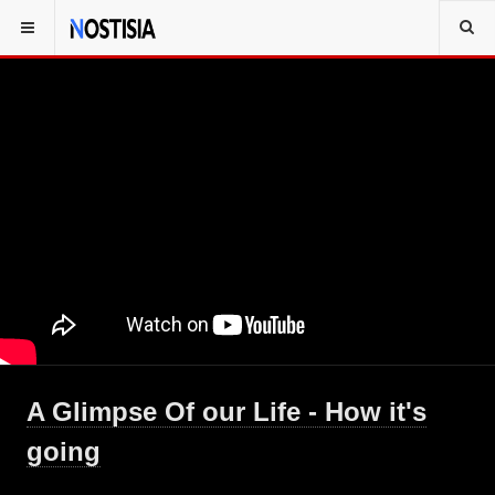
A Glimpse Of our Life - How it's
going