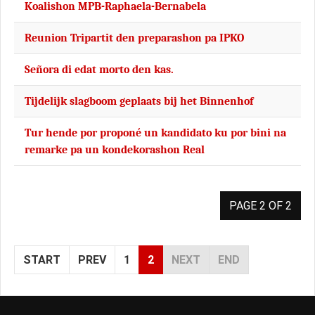
Koalishon MPB-Raphaela-Bernabela
Reunion Tripartit den preparashon pa IPKO
Señora di edat morto den kas.
Tijdelijk slagboom geplaats bij het Binnenhof
Tur hende por proponé un kandidato ku por bini na
remarke pa un kondekorashon Real
PAGE 2 OF 2
START
PREV
1
2
NEXT
END