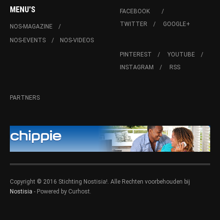
MENU'S
FACEBOOK
TWITTER
GOOGLE+
NOS-MAGAZINE
NOS-EVENTS
NOS-VIDEOS
PINTEREST
YOUTUBE
INSTAGRAM
RSS
PARTNERS
Copyright © 2016 Stichting Nostisia!. Alle Rechten voorbehouden bij
Nostisia
- Powered by Curhost.