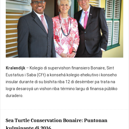
Kralendijk
– Kolegio di supervishon finansiero Bonaire, Sint
Eustatius i Saba (Cft) a konsehá kolegio ehekutivo i konseho
insular durante di su bishita riba 12 di desèmber pa trata na
logra desaroyá un vishon riba término largu di finansa públiko
duradero.
Sea Turtle Conservation Bonaire: Puntonan
kulminante di 2016