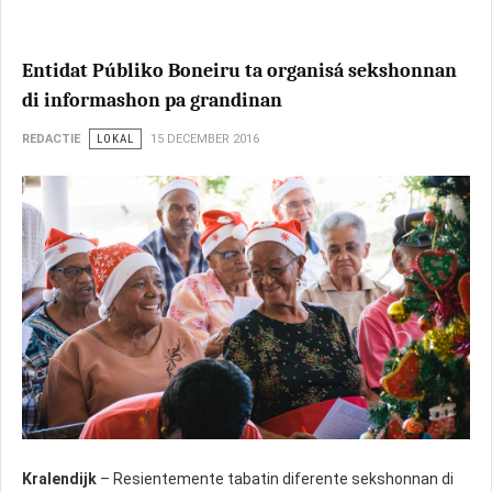
Entidat Públiko Boneiru ta organisá sekshonnan
di informashon pa grandinan
REDACTIE
LOKAL
15 DECEMBER 2016
Kralendijk
– Resientemente tabatin diferente sekshonnan di