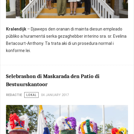
Kralendijk
– Djaweps den oranan di mainta diesun empleado
públiko a huramentá serka gezaghebber interino sra. sr. Evelina
Betacourt-Anthony. Ta trata aki di un prosedura normal i
konforme lei.
Selebrashon di Maskarada den Patio di
Bestuurskantoor
REDACTIE
LOKAL
04 JANUARY 2017