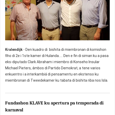
Kralendijk
- Den kuadro di bishita di miembronan di komishon
fiho di 2e i 1ste kamer di Hulanda..... Den e fin di siman ku a pasa
eks-diputado Clark Abraham i miembro di Konseho Insular
Michael Pieters, ámbos di Partido Demokrat, a tene varios
enkuentro i a interkambiá di pensamentu en ekstenso ku
miembronan di Tweedekamer ku tabata di bishita riba nos Isla.
Fundashon KLAVE ku apertura pa temporada di
karnaval