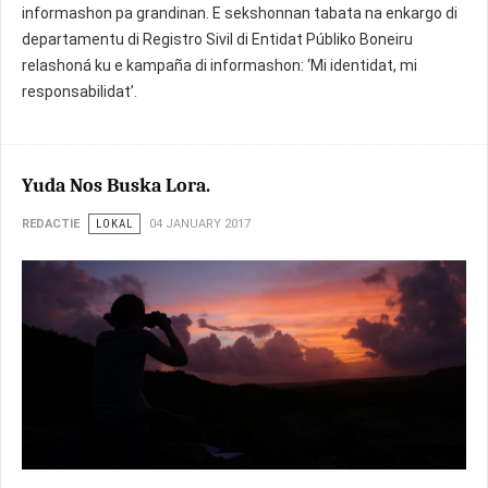
informashon pa grandinan. E sekshonnan tabata na enkargo di
departamentu di Registro Sivil di Entidat Públiko Boneiru
relashoná ku e kampaña di informashon: ‘Mi identidat, mi
responsabilidat’.
Yuda Nos Buska Lora.
REDACTIE
LOKAL
04 JANUARY 2017