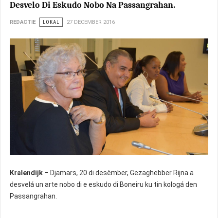
Desvelo Di Eskudo Nobo Na Passangrahan.
REDACTIE
LOKAL
27 DECEMBER 2016
Kralendijk
– Djamars, 20 di desèmber, Gezaghebber Rijna a
desvelá un arte nobo di e eskudo di Boneiru ku tin kologá den
Passangrahan.