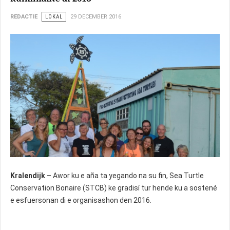
REDACTIE
LOKAL
29 DECEMBER 2016
Kralendijk
– Awor ku e aña ta yegando na su fin, Sea Turtle
Conservation Bonaire (STCB) ke gradisí tur hende ku a sostené
e esfuersonan di e organisashon den 2016.