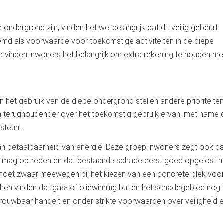
dergrond zijn, vinden het wel belangrijk dat dit veilig gebeurt.
md als voorwaarde voor toekomstige activiteiten in de diepe
e vinden inwoners het belangrijk om extra rekening te houden me
het gebruik van de diepe ondergrond stellen andere prioriteite
n terughoudender over het toekomstig gebruik ervan; met name 
 steun.
betaalbaarheid van energie. Deze groep inwoners zegt ook da
mag optreden en dat bestaande schade eerst goed opgelost 
 moet zwaar meewegen bij het kiezen van een concrete plek voor
en vinden dat gas- of oliewinning buiten het schadegebied nog
rouwbaar handelt en onder strikte voorwaarden over veiligheid 