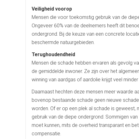
Veiligheid voorop
Mensen die voor toekomstig gebruik van de diepe on
Ongeveer 60% van de deelnemers heeft dit benoe
ondergrond. Bij de keuze van een concrete locati
beschermde natuurgebieden.
Terughoudendheid
Mensen die schade hebben ervaren als gevolg van 
de gemiddelde inwoner. Ze zijn over het algemee
winning van aardgas of aardolie krijgt veel minder
Daarnaast hechten deze mensen meer waarde aan 
bovenop bestaande schade geen nieuwe schade 
worden. Of er op een plek al schade is geweest,
gebruik van de diepe ondergrond. Sommigen van h
moet kunnen, mits de overheid transparant en bet
compensatie.