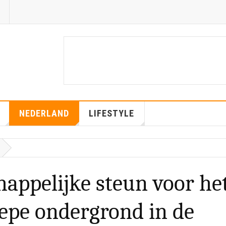
NEDERLAND
LIFESTYLE
happelijke steun voor he
iepe ondergrond in de