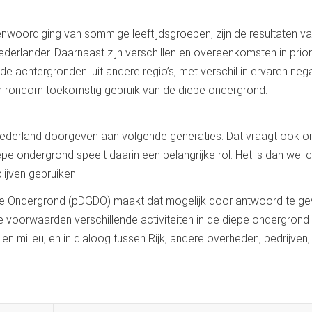
oordiging van sommige leeftijdsgroepen, zijn de resultaten va
erlander. Daarnaast zijn verschillen en overeenkomsten in priori
de achtergronden: uit andere regio’s, met verschil in ervaren neg
en rondom toekomstig gebruik van de diepe ondergrond.
Nederland doorgeven aan volgende generaties. Dat vraagt ook 
e ondergrond speelt daarin een belangrijke rol. Het is dan wel c
lijven gebruiken.
e Ondergrond (pDGDO) maakt dat mogelijk door antwoord te g
voorwaarden verschillende activiteiten in de diepe ondergrond
n milieu, en in dialoog tussen Rijk, andere overheden, bedrijven,