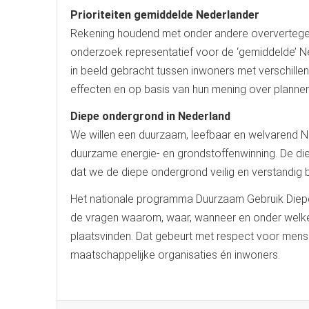
Prioriteiten gemiddelde Nederlander
Rekening houdend met onder andere oververtegenw
onderzoek representatief voor de ‘gemiddelde’ Ned
in beeld gebracht tussen inwoners met verschillen
effecten en op basis van hun mening over plann
Diepe ondergrond in Nederland
We willen een duurzaam, leefbaar en welvarend 
duurzame energie- en grondstoffenwinning. De diep
dat we de diepe ondergrond veilig en verstandig b
Het nationale programma Duurzaam Gebruik Diep
de vragen waarom, waar, wanneer en onder welke 
plaatsvinden. Dat gebeurt met respect voor mens e
maatschappelijke organisaties én inwoners.