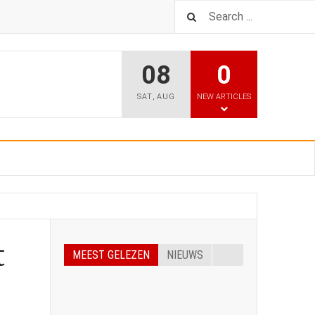
08
0
SAT
,
AUG
NEW ARTICLES
t
MEEST GELEZEN
NIEUWS