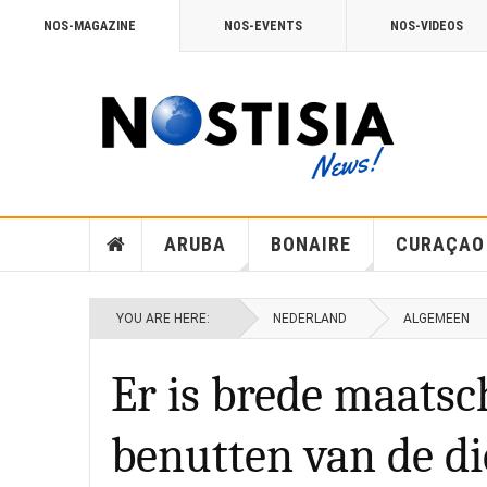
NOS-MAGAZINE
NOS-EVENTS
NOS-VIDEOS
ARUBA
BONAIRE
CURAÇAO
YOU ARE HERE:
NEDERLAND
ALGEMEEN
Er is brede maatsc
benutten van de d