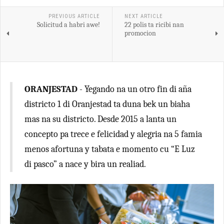
PREVIOUS ARTICLE
NEXT ARTICLE
Solicitud a habri awe!
22 polis ta ricibi nan
promocion
ORANJESTAD
- Yegando na un otro fin di aña
districto 1 di Oranjestad ta duna bek un biaha
mas na su districto. Desde 2015 a lanta un
concepto pa trece e felicidad y alegria na 5 famia
menos afortuna y tabata e momento cu “E Luz
di pasco” a nace y bira un realiad.