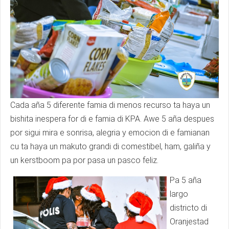
Cada aña 5 diferente famia di menos recurso ta haya un
bishita inespera for di e famia di KPA. Awe 5 aña despues
por sigui mira e sonrisa, alegria y emocion di e famianan
cu ta haya un makuto grandi di comestibel, ham, galiña y
un kerstboom pa por pasa un pasco feliz.
Pa 5 aña
largo
districto di
Oranjestad