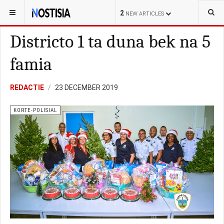
YOU ARE HERE:
ARUBA
KORTE-POLISIAL
2
NEW ARTICLES
Districto 1 ta duna bek na 5
famia
REDACTIE
23 DECEMBER 2019
KORTE-POLISIAL