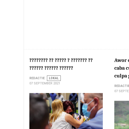
???????? ?? ????? ? ??????? ??
Awor c
?????? ?????? ??????
caba c
culpa 
REDACTIE
LOKAL
07 SEPTEMBER 2021
REDACTI
07 SEPTE