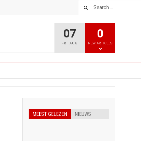
07
0
FRI
,
AUG
NEW ARTICLES
MEEST GELEZEN
NIEUWS