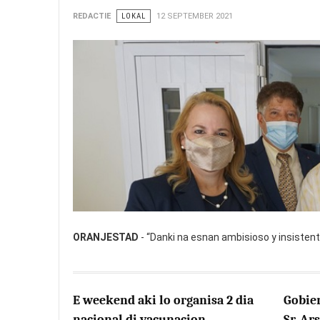
REDACTIE
LOKAL
12 SEPTEMBER 2021
ORANJESTAD
- “Danki na esnan ambisioso y insistent
E weekend aki lo organisa 2 dia
Gobier
nacional di vacunacion
Sr. Ar