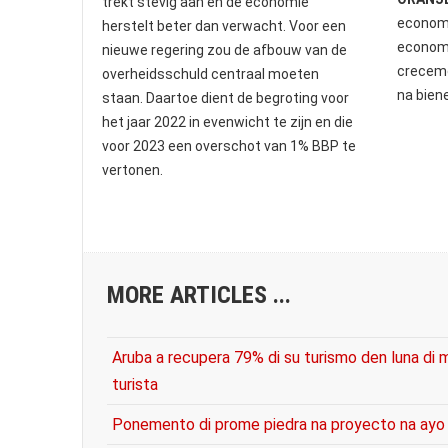
trekt stevig aan en de economie
economi
herstelt beter dan verwacht. Voor een
economi
nieuwe regering zou de afbouw van de
creceme
overheidsschuld centraal moeten
na biene
staan. Daartoe dient de begroting voor
het jaar 2022 in evenwicht te zijn en die
voor 2023 een overschot van 1% BBP te
vertonen.
MORE ARTICLES ...
Aruba a recupera 79% di su turismo den luna di
turista
Ponemento di prome piedra na proyecto na ayo