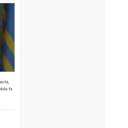
ainta,
dida ta