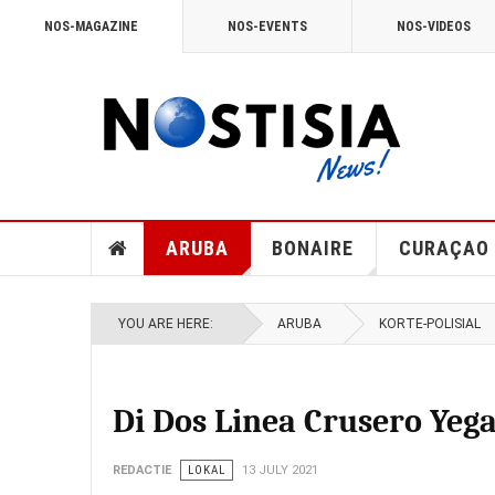
NOS-MAGAZINE
NOS-EVENTS
NOS-VIDEOS
ARUBA
BONAIRE
CURAÇAO
YOU ARE HERE:
ARUBA
KORTE-POLISIAL
Di Dos Linea Crusero Ye
REDACTIE
LOKAL
13 JULY 2021