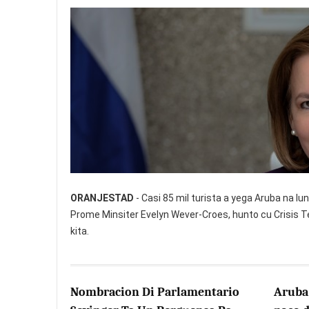
ORANJESTAD
- Casi 85 mil turista a yega Aruba na lu
Prome Minsiter Evelyn Wever-Croes, hunto cu Crisis T
kita.
Nombracion Di Parlamentario
Aruba