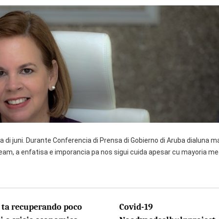
na di juni. Durante Conferencia di Prensa di Gobierno di Aruba dialuna m
eam, a enfatisa e imporancia pa nos sigui cuida apesar cu mayoria me
 ta recuperando poco
Covid-19