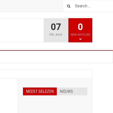
07
0
FRI
,
AUG
NEW ARTICLES
MEEST GELEZEN
NIEUWS