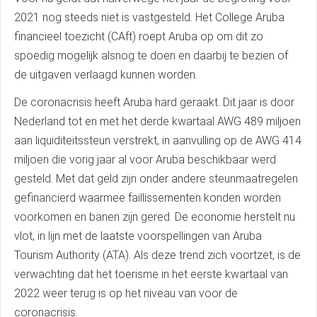
2021 nog steeds niet is vastgesteld. Het College Aruba
financieel toezicht (CAft) roept Aruba op om dit zo
spoedig mogelijk alsnog te doen en daarbij te bezien of
de uitgaven verlaagd kunnen worden.
De coronacrisis heeft Aruba hard geraakt. Dit jaar is door
Nederland tot en met het derde kwartaal AWG 489 miljoen
aan liquiditeitssteun verstrekt, in aanvulling op de AWG 414
miljoen die vorig jaar al voor Aruba beschikbaar werd
gesteld. Met dat geld zijn onder andere steunmaatregelen
gefinancierd waarmee faillissementen konden worden
voorkomen en banen zijn gered. De economie herstelt nu
vlot, in lijn met de laatste voorspellingen van Aruba
Tourism Authority (ATA). Als deze trend zich voortzet, is de
verwachting dat het toerisme in het eerste kwartaal van
2022 weer terug is op het niveau van voor de
coronacrisis.