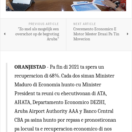
PREVIOUS ARTICLE
NEXT ARTICLE
“Zo snel als mogelijk een
Crecemento Economico E
overschot op de begroting
Motor Mester Draai Pa Tin
Aruba”
Movecion
ORANJESTAD
- Pa fin di 2021 ta spera un
recuperacion di 68%. Cada dos siman Minister
Maduro di Economia hunto cu Minister
President ta reuni cu ehecutivonan di ATA,
AHATA, Departamento Economico DEZHI,
Aruba Airport Authority AAA y Banco Central
CBA pa asina hunto por repasa e pronosticonan
pa locual ta e recuperacion economico di nos