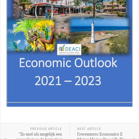
PREVIOUS ARTICLE
NEXT ARTICLE
“Zo snel als mogelijk een
Crecemento Economico E