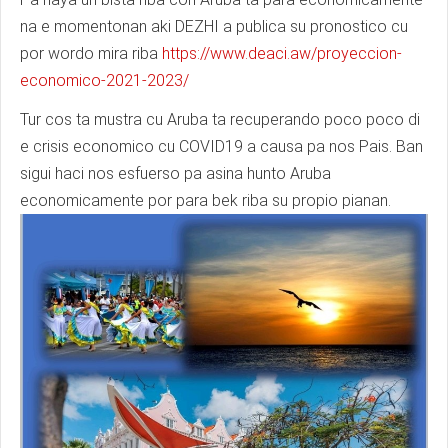
na e momentonan aki DEZHI a publica su pronostico cu
por wordo mira riba
https://www.deaci.aw/proyeccion-
economico-2021-2023/
Tur cos ta mustra cu Aruba ta recuperando poco poco di
e crisis economico cu COVID19 a causa pa nos Pais. Ban
sigui haci nos esfuerso pa asina hunto Aruba
economicamente por para bek riba su propio pianan.