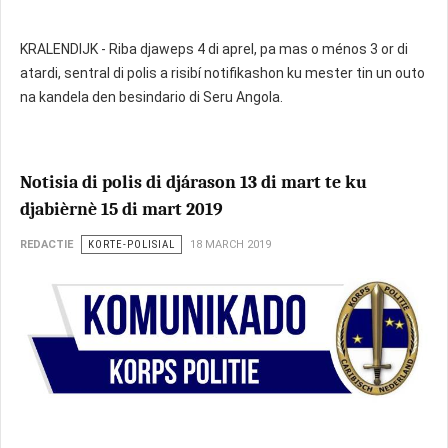
KRALENDIJK - Riba djaweps 4 di aprel, pa mas o ménos 3 or di
atardi, sentral di polis a risibí notifikashon ku mester tin un outo
na kandela den besindario di Seru Angola.
Notisia di polis di djárason 13 di mart te ku
djabièrnè 15 di mart 2019
REDACTIE
KORTE-POLISIAL
18 MARCH 2019