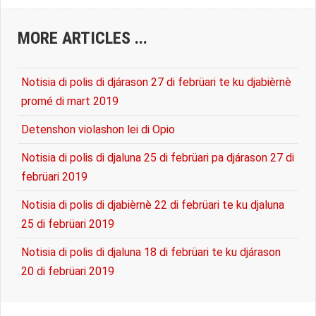
MORE ARTICLES ...
Notisia di polis di djárason 27 di febrüari te ku djabièrnè
promé di mart 2019
Detenshon violashon lei di Opio
Notisia di polis di djaluna 25 di febrüari pa djárason 27 di
febrüari 2019
Notisia di polis di djabièrnè 22 di febrüari te ku djaluna
25 di febrüari 2019
Notisia di polis di djaluna 18 di febrüari te ku djárason
20 di febrüari 2019