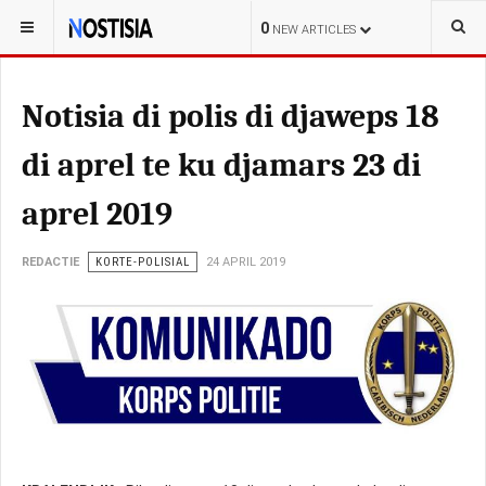
YOU ARE HERE:
BONAIRE
0
NEW ARTICLES
Notisia di polis di djaweps 18
di aprel te ku djamars 23 di
aprel 2019
REDACTIE
KORTE-POLISIAL
24 APRIL 2019