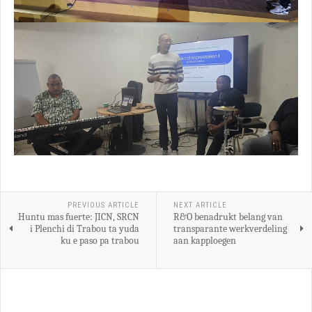
PREVIOUS ARTICLE
NEXT ARTICLE
Huntu mas fuerte: JICN, SRCN
R&O benadrukt belang van
i Plenchi di Trabou ta yuda
transparante werkverdeling
ku e paso pa trabou
aan kapploegen