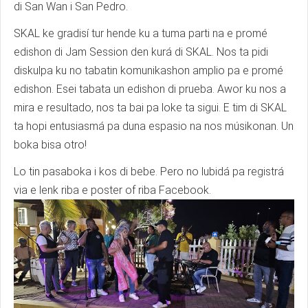
di San Wan i San Pedro.
SKAL ke gradisí tur hende ku a tuma parti na e promé
edishon di Jam Session den kurá di SKAL. Nos ta pidi
diskulpa ku no tabatin komunikashon amplio pa e promé
edishon. Esei tabata un edishon di prueba. Awor ku nos a
mira e resultado, nos ta bai pa loke ta sigui. E tim di SKAL
ta hopi entusiasmá pa duna espasio na nos músikonan. Un
boka bisa otro!
Lo tin pasaboka i kos di bebe. Pero no lubidá pa registrá
via e lenk riba e poster of riba Facebook.