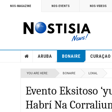
NOS-MAGAZINE
NOS-EVENTS
NOS-VIDEOS
ARUBA
BONAIRE
CURAÇAO
YOU ARE HERE:
BONAIRE
LOKAL
Evento Eksitoso ‘y
Habrí Na Corraliu