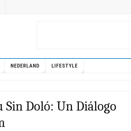
NEDERLAND
LIFESTYLE
u Sin Doló: Un Diálogo
m