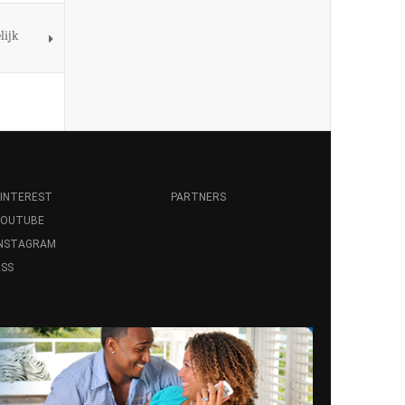
lijk
INTEREST
PARTNERS
YOUTUBE
INSTAGRAM
SS