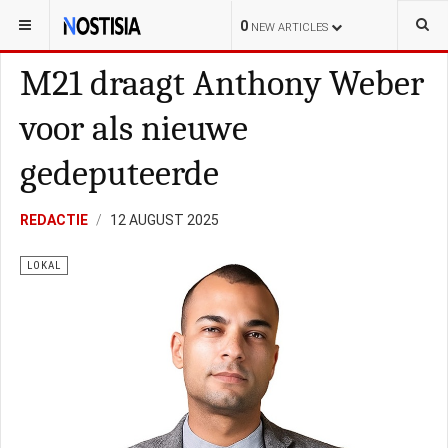
YOU ARE HERE:
BONAIRE
LOKAL
0
NEW ARTICLES
M21 draagt Anthony Weber
voor als nieuwe
gedeputeerde
REDACTIE
12 AUGUST 2025
LOKAL