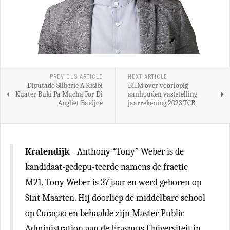
PREVIOUS ARTICLE
NEXT ARTICLE
Diputado Silberie A Risibí
BHM over voorlopig
Kuater Buki Pa Mucha For Di
aanhouden vaststelling
Angliet Baidjoe
jaarrekening 2023 TCB
Kralendijk
- Anthony “Tony” Weber is de
kandidaat-gedepu-teerde namens de fractie
M21. Tony Weber is 37 jaar en werd geboren op
Sint Maarten. Hij doorliep de middelbare school
op Curaçao en behaalde zijn Master Public
Administration aan de Erasmus Universiteit in