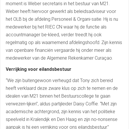
moment is Weber secretaris in het bestuur van M21.
Weber heeft hiervoor gewerkt als beleidsadviseur voor
het OLB bij de afdeling Personeel & Organi-satie. Hij is nu
medewerker bij het RIEC CN waar hij de functie als
accountmanager be-kleed, verder treedt hij ook
regelmatig op als waarnemend afdelingshoofd. Zijn kennis
van openbare financiën vergaarde hij onder meer als
medewerker van de Algemene Rekenkamer Curaçao.
Verrijking voor eilandsbestuur
“We zijn buitengewoon verheugd dat Tony zich bereid
heeft verklaard deze zware klus op zich te nemen en de
idealen van M21 binnen het Bestuurscollege te gaan
verwezen-lijken”, aldus partijleider Daisy Coffie. “Met zijn
academische achtergrond, zijn kennis van het politieke
speelveld in Kralendijk en Den Haag en zijn no-nonsense
aanpak is hij een verrijking voor ons eilandsbestuur.”