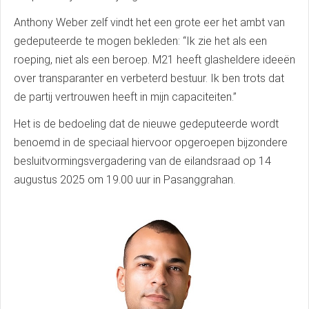
Anthony Weber zelf vindt het een grote eer het ambt van
gedeputeerde te mogen bekleden: “Ik zie het als een
roeping, niet als een beroep. M21 heeft glasheldere ideeën
over transparanter en verbeterd bestuur. Ik ben trots dat
de partij vertrouwen heeft in mijn capaciteiten.”
Het is de bedoeling dat de nieuwe gedeputeerde wordt
benoemd in de speciaal hiervoor opgeroepen bijzondere
besluitvormingsvergadering van de eilandsraad op 14
augustus 2025 om 19.00 uur in Pasanggrahan.