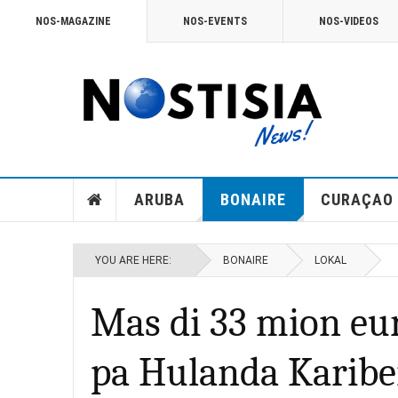
NOS-MAGAZINE
NOS-EVENTS
NOS-VIDEOS
ARUBA
BONAIRE
CURAÇAO
YOU ARE HERE:
BONAIRE
LOKAL
Mas di 33 mion eur
pa Hulanda Karibe