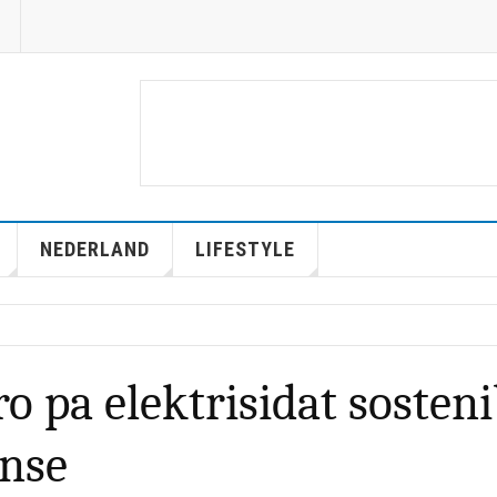
NEDERLAND
LIFESTYLE
o pa elektrisidat sosteni
nse