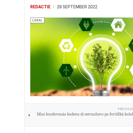
REDACTIE
28 SEPTEMBER 2022
LOKAL
PREVIOU
Mini konferensia kadena di estranhero pa fortifiká kol