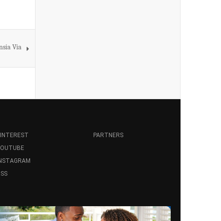
sia Via
INTEREST
PARTNERS
YOUTUBE
INSTAGRAM
SS