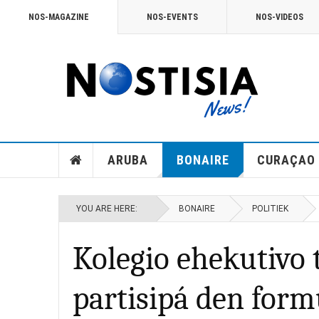
NOS-MAGAZINE
NOS-EVENTS
NOS-VIDEOS
ARUBA
BONAIRE
CURAÇAO
YOU ARE HERE:
BONAIRE
POLITIEK
Kolegio ehekutivo 
partisipá den form