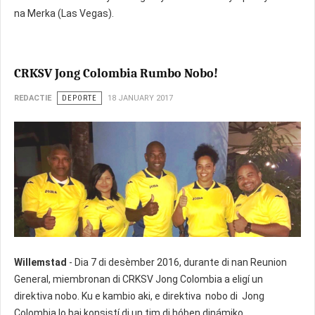
na Merka (Las Vegas).
CRKSV Jong Colombia Rumbo Nobo!
REDACTIE
DEPORTE
18 JANUARY 2017
Willemstad
- Dia 7 di desèmber 2016, durante di nan Reunion
General, miembronan di CRKSV Jong Colombia a eligí un
direktiva nobo. Ku e kambio aki, e direktiva nobo di Jong
Colombia lo bai konsistí di un tim di hóben dinámiko,