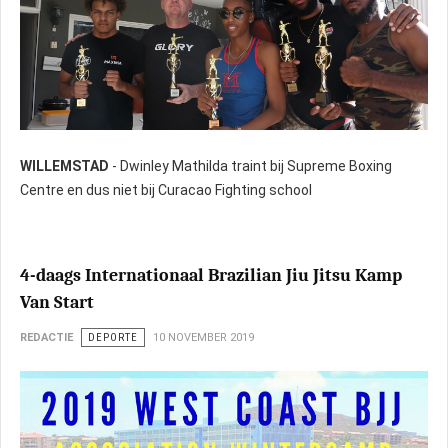
WILLEMSTAD
- Dwinley Mathilda traint bij Supreme Boxing
Centre en dus niet bij Curacao Fighting school
4-daags Internationaal Brazilian Jiu Jitsu Kamp
Van Start
REDACTIE
DEPORTE
10 NOVEMBER 2019