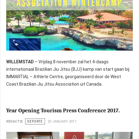
WILLEMSTAD
– Vrijdag 8 november zal het 4-daags
internationaal Brazilian Jiu Jitsu (BJJ) kamp van start gaan bij
IMMARTIAL – Athlete Centre, georganiseerd door de West
Coast Brazilian Jiu Jitsu Association uit Canada.
Year Opening Tourism Press Conference 2017.
REDACTIE
DEPORTE
20 JANUARY 2017