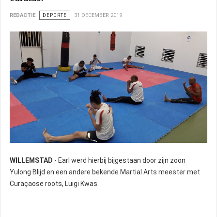
REDACTIE
DEPORTE
31 DECEMBER 2019
WILLEMSTAD
- Earl werd hierbij bijgestaan door zijn zoon
Yulong Blijd en een andere bekende Martial Arts meester met
Curaçaose roots, Luigi Kwas.