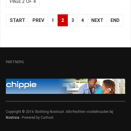
PAGE 2 OF 4
START
PREV
1
2
3
4
NEXT
END
PARTNERS
Copyright © 2016 Stichting Nostisia!. Alle Rechten voorbehouden bij
Nostisia
- Powered by Curhost.