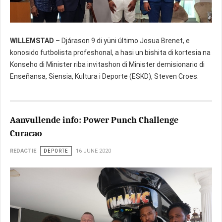
WILLEMSTAD
– Djárason 9 di yüni último Josua Brenet, e
konosido futbolista profeshonal, a hasi un bishita di kortesia na
Konseho di Minister riba invitashon di Minister demisionario di
Enseñansa, Siensia, Kultura i Deporte (ESKD), Steven Croes.
Aanvullende info: Power Punch Challenge
Curacao
REDACTIE
DEPORTE
16 JUNE 2020