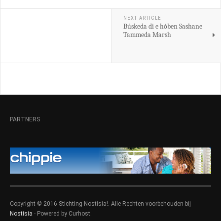
NEXT ARTICLE
Búskeda di e hóben Sashane
Tammeda Marsh
PARTNERS
Copyright © 2016 Stichting Nostisia!. Alle Rechten voorbehouden bij
Nostisia
- Powered by Curhost.