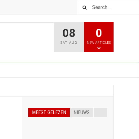
08
0
SAT
,
AUG
NEW ARTICLES
MEEST GELEZEN
NIEUWS