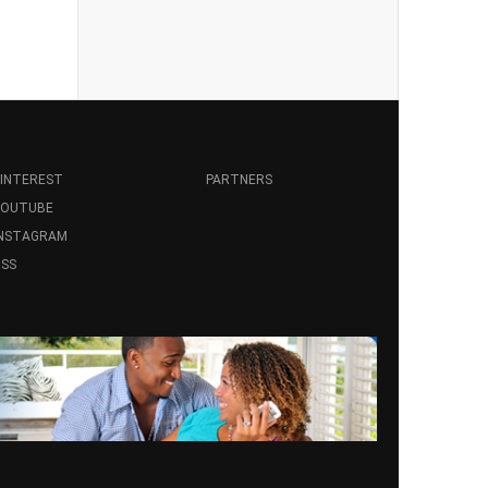
INTEREST
PARTNERS
YOUTUBE
INSTAGRAM
SS