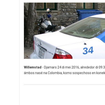
Willemstad
- Djamars 24 di mei 2016, alrededor di 09.30
ámbos nasé na Colombia, komo sospechoso en koneks