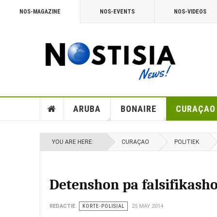
NOS-MAGAZINE
NOS-EVENTS
NOS-VIDEOS
ARUBA
BONAIRE
CURAÇAO
YOU ARE HERE:
CURAÇAO
POLITIEK
Detenshon pa falsifikash
REDACTIE
KORTE-POLISIAL
25 MAY 2014