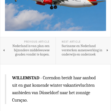
PREVIOUS ARTICLE
NEXT ARTICLE
Nederland is van plan een
Suriname en Nederland
bijzondere middeleeuwse
versterken samenwerking in
gouden vondst te kopen.
onderwijs en onderzoek
WILLEMSTAD
- Corendon breidt haar aanbod
uit en gaat komende winter vakantievluchten
aanbieden van Düsseldorf naar het zonnige
Curaçao.