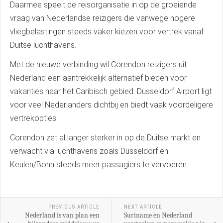
Daarmee speelt de reisorganisatie in op de groeiende
vraag van Nederlandse reizigers die vanwege hogere
vliegbelastingen steeds vaker kiezen voor vertrek vanaf
Duitse luchthavens.
Met de nieuwe verbinding wil Corendon reizigers uit
Nederland een aantrekkelijk alternatief bieden voor
vakanties naar het Caribisch gebied. Düsseldorf Airport ligt
voor veel Nederlanders dichtbij en biedt vaak voordeligere
vertrekopties.
Corendon zet al langer sterker in op de Duitse markt en
verwacht via luchthavens zoals Düsseldorf en
Keulen/Bonn steeds meer passagiers te vervoeren.
PREVIOUS ARTICLE
NEXT ARTICLE
Nederland is van plan een
Suriname en Nederland