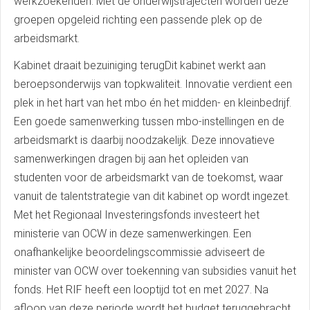
werkzoekenden. Met de onderwijstrajecten worden deze
groepen opgeleid richting een passende plek op de
arbeidsmarkt.
Kabinet draait bezuiniging terugDit kabinet werkt aan
beroepsonderwijs van topkwaliteit. Innovatie verdient een
plek in het hart van het mbo én het midden- en kleinbedrijf.
Een goede samenwerking tussen mbo-instellingen en de
arbeidsmarkt is daarbij noodzakelijk. Deze innovatieve
samenwerkingen dragen bij aan het opleiden van
studenten voor de arbeidsmarkt van de toekomst, waar
vanuit de talentstrategie van dit kabinet op wordt ingezet.
Met het Regionaal Investeringsfonds investeert het
ministerie van OCW in deze samenwerkingen. Een
onafhankelijke beoordelingscommissie adviseert de
minister van OCW over toekenning van subsidies vanuit het
fonds. Het RIF heeft een looptijd tot en met 2027. Na
afloop van deze periode wordt het budget teruggebracht