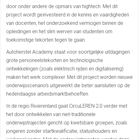
door onder andere de opmars van hightech. Met dit
project wordt geïnvesteerd in de kennis en vaardigheden
van docenten, het onderzoekend vermogen binnen de
opleidingen en het slim werven van studenten om
toekomstige tekorten tegen te gaan.
Autoherstel Academy staat voor soortgelijke uitdagingen:
grote personeelstekorten en technologische
ontwikkelingen (zoals elektrisch rijden en digitalisering)
maken het werk complexer. Met dit project worden nieuwe
onderwijsscenario’s uitgewerkt die beter aansluiten op de
hedendaagse arbeidsmarktbehoeften.
In de regio Rivierenland gaat CircuLEREN 2.0 verder met
het door ontwikkelen van niet-traditionele
onderwijstrajecten gericht op kwetsbare groepen, zoals
jongeren zonder startkwalificatie, statushouders en