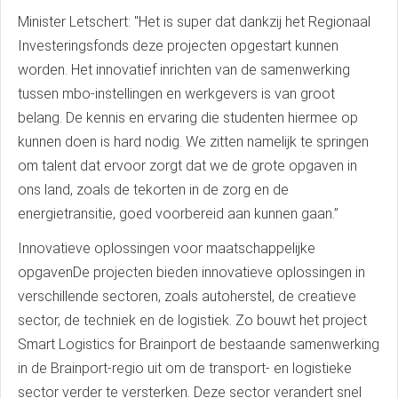
Minister Letschert: "Het is super dat dankzij het Regionaal
Investeringsfonds deze projecten opgestart kunnen
worden. Het innovatief inrichten van de samenwerking
tussen mbo-instellingen en werkgevers is van groot
belang. De kennis en ervaring die studenten hiermee op
kunnen doen is hard nodig. We zitten namelijk te springen
om talent dat ervoor zorgt dat we de grote opgaven in
ons land, zoals de tekorten in de zorg en de
energietransitie, goed voorbereid aan kunnen gaan.’’
Innovatieve oplossingen voor maatschappelijke
opgavenDe projecten bieden innovatieve oplossingen in
verschillende sectoren, zoals autoherstel, de creatieve
sector, de techniek en de logistiek. Zo bouwt het project
Smart Logistics for Brainport de bestaande samenwerking
in de Brainport-regio uit om de transport- en logistieke
sector verder te versterken. Deze sector verandert snel