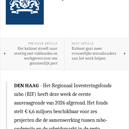
PREVIOUS ARTICLE
NEXT ARTICLE
Het kabinet streeft naar
Kabinet gaat meer
overleg met vakbonden en
vrouwelijke statushouders
werkgevers over een
aan het werk helpen
gezamenlijk pact
DEN HAAG
- Het Regionaal Investeringsfonds
mbo (RIF) heeft deze week de eerste
aanvraagronde van 2026 afgerond. Het fonds
stelt € 6,6 miljoen beschikbaar voor zes
projecten die de samenwerking tussen mbo-
onderwijs en de arbeidsmarkt in de regio