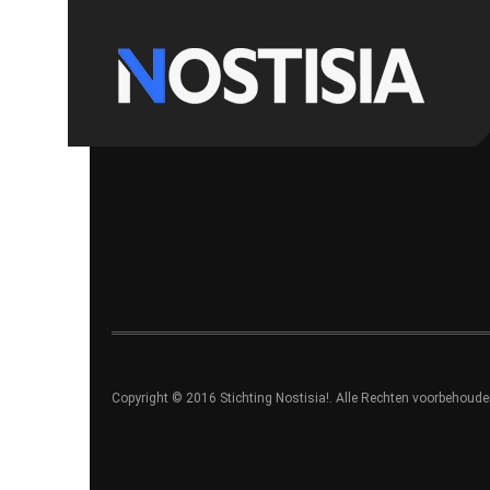
Copyright © 2016 Stichting Nostisia!. Alle Rechten voorbehoude