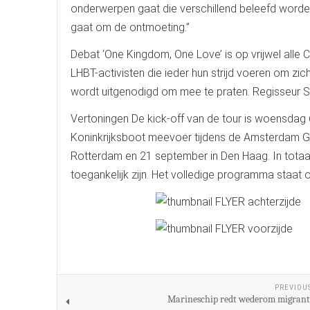
onderwerpen gaat die verschillend beleefd worden 
gaat om de ontmoeting.”
Debat ‘One Kingdom, One Love’ is op vrijwel alle
LHBT-activisten die ieder hun strijd voeren om zich
wordt uitgenodigd om mee te praten. Regisseur Se
Vertoningen De kick-off van de tour is woensdag 6
Koninkrijksboot meevoer tijdens de Amsterdam Gay
Rotterdam en 21 september in Den Haag. In totaal 
toegankelijk zijn. Het volledige programma staat
PREVIOU
Marineschip redt wederom migrant