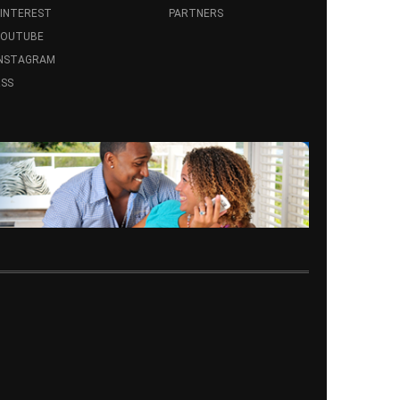
INTEREST
PARTNERS
YOUTUBE
INSTAGRAM
SS