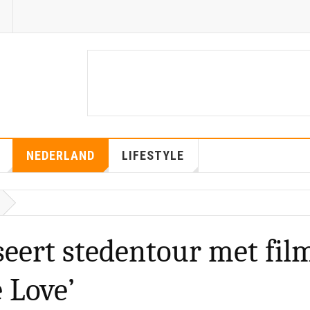
NEDERLAND
LIFESTYLE
eert stedentour met fil
 Love’