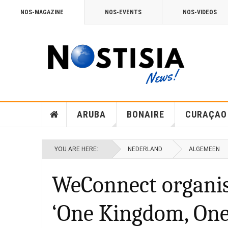
NOS-MAGAZINE
NOS-EVENTS
NOS-VIDEOS
ARUBA
BONAIRE
CURAÇAO
YOU ARE HERE:
NEDERLAND
ALGEMEEN
WeConnect organis
‘One Kingdom, One