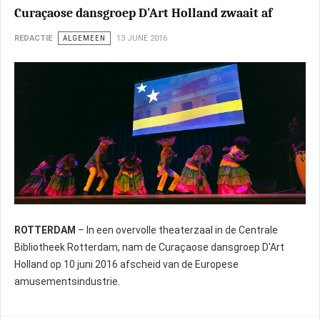
Curaçaose dansgroep D'Art Holland zwaait af
REDACTIE
ALGEMEEN
13 JUNE 2016
ROTTERDAM
– In een overvolle theaterzaal in de Centrale
Bibliotheek Rotterdam, nam de Curaçaose dansgroep D'Art
Holland op 10 juni 2016 afscheid van de Europese
amusementsindustrie.