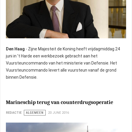
Den Haag
- Zijne Majesteit de Koning heeft vrijdagmiddag 24
juni in ’t Harde een werkbezoek gebracht aan het
Vuursteuncommando van het ministerie van Defensie. Het
Vuursteuncommando levert alle vuursteun vanaf de grond
binnen Defensie.
Marineschip terug van counterdrugsoperatie
REDACTIE
ALGEMEEN
20 JUNE 2016