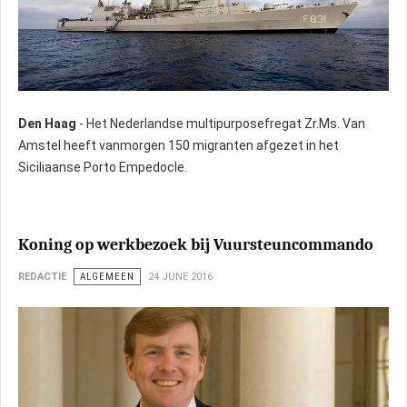
Den Haag
- Het Nederlandse multipurposefregat Zr.Ms. Van
Amstel heeft vanmorgen 150 migranten afgezet in het
Siciliaanse Porto Empedocle.
Koning op werkbezoek bij Vuursteuncommando
REDACTIE
ALGEMEEN
24 JUNE 2016