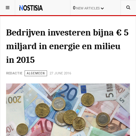
YOU ARE HERE:
NEDERLAND
0
NEW ARTICLES
Bedrijven investeren bijna € 5
miljard in energie en milieu
in 2015
REDACTIE
ALGEMEEN
27 JUNE 2016