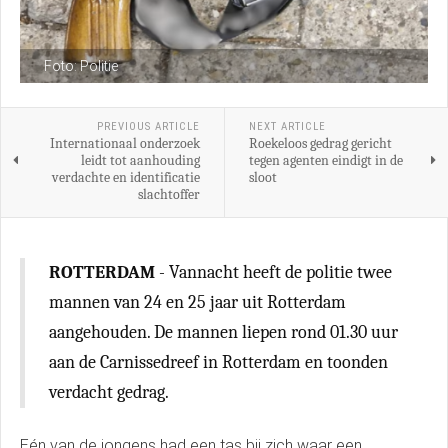
Foto: Politie
PREVIOUS ARTICLE
NEXT ARTICLE
Internationaal onderzoek
Roekeloos gedrag gericht
leidt tot aanhouding
tegen agenten eindigt in de
verdachte en identificatie
sloot
slachtoffer
ROTTERDAM
- Vannacht heeft de politie twee
mannen van 24 en 25 jaar uit Rotterdam
aangehouden. De mannen liepen rond 01.30 uur
aan de Carnissedreef in Rotterdam en toonden
verdacht gedrag.
Eén van de jongens had een tas bij zich waar een