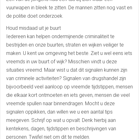
vuurwapen in bleek te zitten. De mannen zitten nog vast en
de politie doet onderzoek.
Houd misdaad uit je buurt
Iedereen kan helpen ondermijnende criminaliteit te
bestrijden en onze buurten, straten en wijken veiliger te
maken. U kent uw omgeving het beste. Ziet u wel eens iets
vreemds in uw buurt of wijk? Misschien vindt u deze
situaties vreemd. Maar wist u dat dit signalen kunnen zijn
van criminele activiteiten? Signalen van drugshandel zijn
bijvoorbeeld veel aanloop op vreemde tijdstippen, mensen
die elkaar kort ontmoeten en iets geven, mensen die veel
vreemde spullen naar binnendragen. Mocht u deze
signalen oppikken, dan willen we u een aantal tips
meegeven. Schrijf op wat u opvalt. Denk hierbij aan
kentekens, dagen, tijdstippen en beschrijvingen van
personen. Twijfel niet om dit te melden.