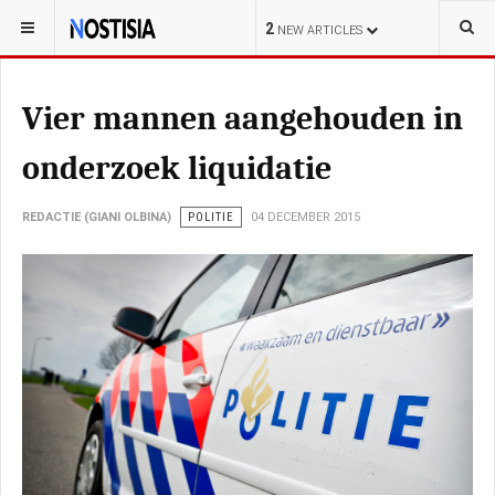
YOU ARE HERE:
NEDERLAND
POLITIE
2
NEW ARTICLES
Vier mannen aangehouden in
onderzoek liquidatie
REDACTIE (GIANI OLBINA)
POLITIE
04 DECEMBER 2015