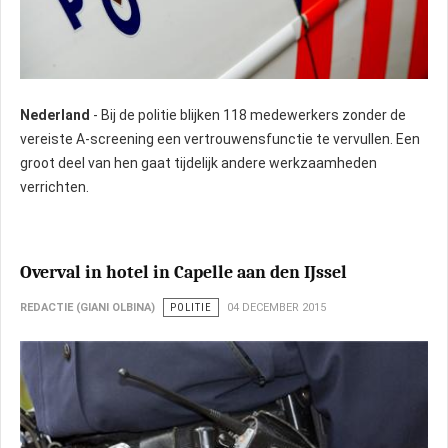
Nederland
- Bij de politie blijken 118 medewerkers zonder de
vereiste A-screening een vertrouwensfunctie te vervullen. Een
groot deel van hen gaat tijdelijk andere werkzaamheden
verrichten.
Overval in hotel in Capelle aan den IJssel
REDACTIE (GIANI OLBINA)
POLITIE
04 DECEMBER 2015