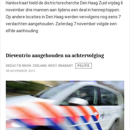
Hanlostraat hield de districtsrecherche Den Haag Zuid vrijdag 6
geleverd werd.
november drie mannen aan tijdens een deal in henneptoppen.
Op andere locaties in Den Haag werden vervolgens nog eens 7
verdachten aangehouden. Zaterdag 7 november volgde een
elfde aanhouding.
Dieventrio aangehouden na achtervolging
REDACTIE BRON: ZEELAND-WEST-BRABANT
POLITIE
08 NOVEMBER 2015