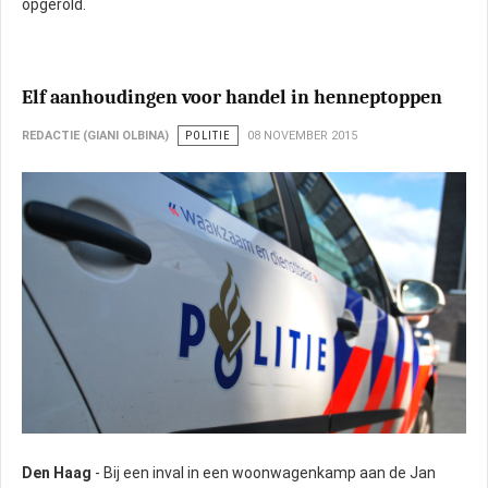
opgerold.
Elf aanhoudingen voor handel in henneptoppen
REDACTIE (GIANI OLBINA)
POLITIE
08 NOVEMBER 2015
Den Haag
- Bij een inval in een woonwagenkamp aan de Jan
politie viel het woonwagenkamp binnen toen vijftien kilo henneptoppen