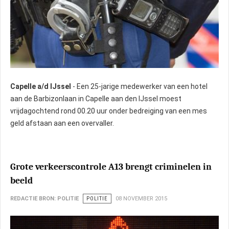
Capelle a/d IJssel
- Een 25-jarige medewerker van een hotel
aan de Barbizonlaan in Capelle aan den IJssel moest
vrijdagochtend rond 00.20 uur onder bedreiging van een mes
geld afstaan aan een overvaller.
Grote verkeerscontrole A13 brengt criminelen in
beeld
REDACTIE BRON: POLITIE
POLITIE
08 NOVEMBER 2015