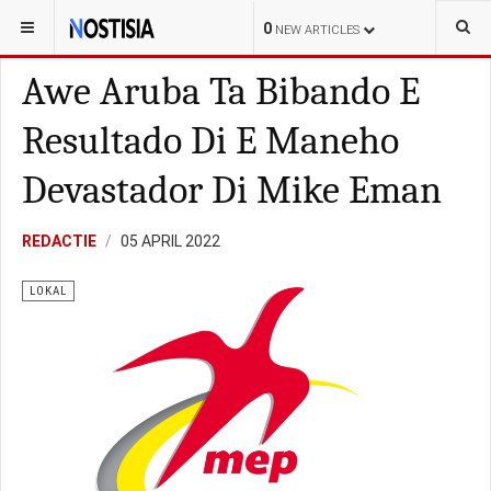
YOU ARE HERE:
ARUBA
LOKAL
0
NEW ARTICLES
Awe Aruba Ta Bibando E
Resultado Di E Maneho
Devastador Di Mike Eman
REDACTIE
05 APRIL 2022
LOKAL