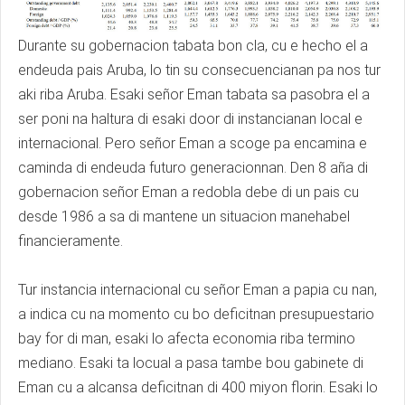
Durante su gobernacion tabata bon cla, cu e hecho el a
endeuda pais Aruba, lo tin su consecuencianan pa nos tur
aki riba Aruba. Esaki señor Eman tabata sa pasobra el a
ser poni na haltura di esaki door di instancianan local e
internacional. Pero señor Eman a scoge pa encamina e
caminda di endeuda futuro generacionnan. Den 8 aña di
gobernacion señor Eman a redobla debe di un pais cu
desde 1986 a sa di mantene un situacion manehabel
financieramente.
Tur instancia internacional cu señor Eman a papia cu nan,
a indica cu na momento cu bo deficitnan presupuestario
bay for di man, esaki lo afecta economia riba termino
mediano. Esaki ta locual a pasa tambe bou gabinete di
Eman cu a alcansa deficitnan di 400 miyon florin. Esaki lo