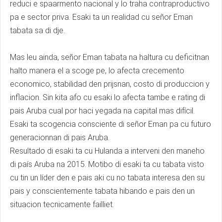
reduci e spaarmento nacional y lo traha contraproductivo
pa e sector priva. Esaki ta un realidad cu señor Eman
tabata sa di dje.
Mas leu ainda, señor Eman tabata na haltura cu deficitnan
halto manera el a scoge pe, lo afecta crecemento
economico, stabilidad den prijsnan, costo di produccion y
inflacion. Sin kita afo cu esaki lo afecta tambe e rating di
pais Aruba cual por haci yegada na capital mas difícil.
Esaki ta scogencia consciente di señor Eman pa cu futuro
generacionnan di pais Aruba.
Resultado di esaki ta cu Hulanda a interveni den maneho
di país Aruba na 2015. Motibo di esaki ta cu tabata visto
cu tin un líder den e pais aki cu no tabata interesa den su
pais y conscientemente tabata hibando e pais den un
situacion tecnicamente failliet.