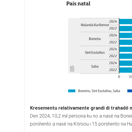
Kresementu relativamente grandi di trahadó n
Den 2024, 10,2 mil persona ku no a nasé na Boneir
porshento a nasé na Kòrsou i 15 porshento na H