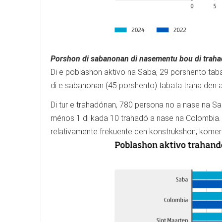
Porshon di sabanonan di nasementu bou di traha
Di e poblashon aktivo na Saba, 29 porshento tab
di e sabanonan (45 porshento) tabata traha den a
Di tur e trahadónan, 780 persona no a nase na S
ménos 1 di kada 10 trahadó a nase na Colombia.
relativamente frekuente den konstrukshon, komer