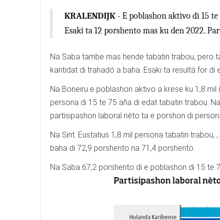
KRALENDIJK
- E poblashon aktivo di 15 te
Esaki ta 12 porshento mas ku den 2022. Pa
Na Saba tambe mas hende tabatin trabou, pero taba
kantidat di trahadó a baha. Esaki ta resultá for d
Na Boneiru e poblashon aktivo a krese ku 1,8 mil 
persona di 15 te 75 aña di edat tabatin trabou. N
partisipashon laboral nèto ta e porshon di persona
Na Sint. Eustatius 1,8 mil persona tabatin trabou,
baha di 72,9 porshento na 71,4 porshento.
Na Saba 67,2 porshento di e poblashon di 15 te 75