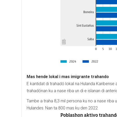
Mas hende lokal i mas imigrante trahando
E kantidat di trahadó lokal na Hulanda Karibense a
trahadónan ku a nase riba un di e islanan di anter
Tambe a traha 8,3 mil persona ku no a nase riba un 
Hulandes. Nan ta 800 mas ku den 2022.