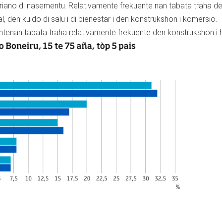
riano di nasementu. Relativamente frekuente nan tabata traha d
, den kuido di salu i di bienestar i den konstrukshon i komersio.
tenan tabata traha relativamente frekuente den konstrukshon i 