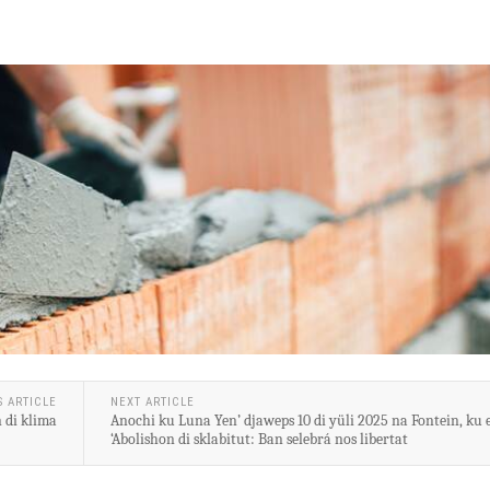
S ARTICLE
NEXT ARTICLE
 di klima
Anochi ku Luna Yen’ djaweps 10 di yüli 2025 na Fontein, ku 
‘Abolishon di sklabitut: Ban selebrá nos libertat