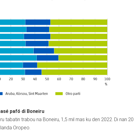
asé pafó di Boneiru
u tabatin trabou na Boneiru, 1,5 mil mas ku den 2022. Di nan 20
ulanda Oropeo.