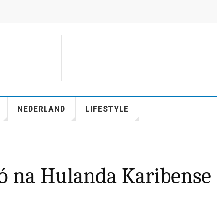
NEDERLAND
LIFESTYLE
ó na Hulanda Karibense