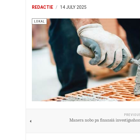
REDACTIE
14 JULY 2025
LOKAL
PREVIOU
Manera nobo pa finansiá investigashon