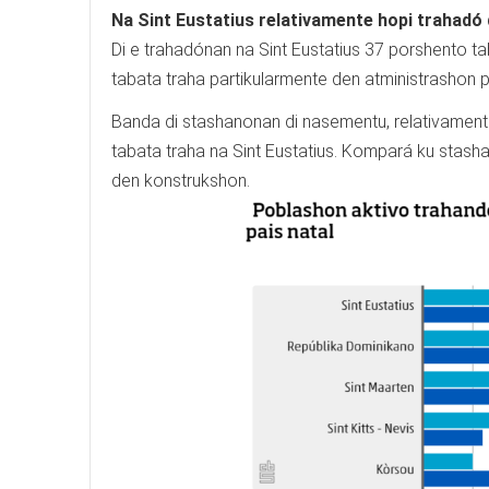
Na Sint Eustatius relativamente hopi trahadó
Di e trahadónan na Sint Eustatius 37 porshento 
tabata traha partikularmente den atministrashon pú
Banda di stashanonan di nasementu, relativament
tabata traha na Sint Eustatius. Kompará ku stash
den konstrukshon.