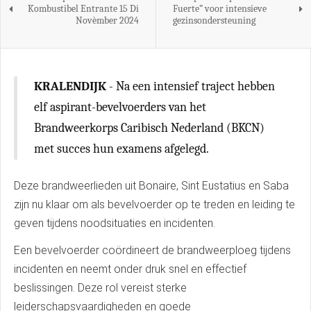
Kombustibel Entrante 15 Di
Fuerte” voor intensieve
Novèmber 2024
gezinsondersteuning
KRALENDIJK
- Na een intensief traject hebben
elf aspirant-bevelvoerders van het
Brandweerkorps Caribisch Nederland (BKCN)
met succes hun examens afgelegd.
Deze brandweerlieden uit Bonaire, Sint Eustatius en Saba
zijn nu klaar om als bevelvoerder op te treden en leiding te
geven tijdens noodsituaties en incidenten.
Een bevelvoerder coördineert de brandweerploeg tijdens
incidenten en neemt onder druk snel en effectief
beslissingen. Deze rol vereist sterke
leiderschapsvaardigheden en goede