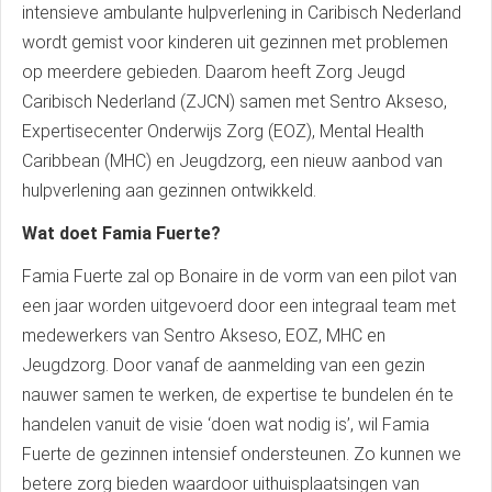
intensieve ambulante hulpverlening in Caribisch Nederland
wordt gemist voor kinderen uit gezinnen met problemen
op meerdere gebieden. Daarom heeft Zorg Jeugd
Caribisch Nederland (ZJCN) samen met Sentro Akseso,
Expertisecenter Onderwijs Zorg (EOZ), Mental Health
Caribbean (MHC) en Jeugdzorg, een nieuw aanbod van
hulpverlening aan gezinnen ontwikkeld.
Wat doet Famia Fuerte?
Famia Fuerte zal op Bonaire in de vorm van een pilot van
een jaar worden uitgevoerd door een integraal team met
medewerkers van Sentro Akseso, EOZ, MHC en
Jeugdzorg. Door vanaf de aanmelding van een gezin
nauwer samen te werken, de expertise te bundelen én te
handelen vanuit de visie ‘doen wat nodig is’, wil Famia
Fuerte de gezinnen intensief ondersteunen. Zo kunnen we
betere zorg bieden waardoor uithuisplaatsingen van