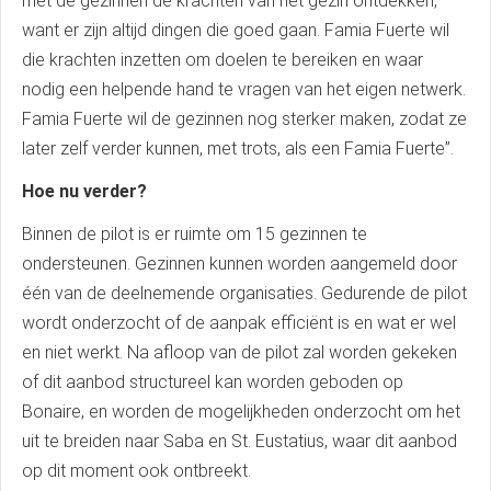
met de gezinnen de krachten van het gezin ontdekken,
want er zijn altijd dingen die goed gaan. Famia Fuerte wil
die krachten inzetten om doelen te bereiken en waar
nodig een helpende hand te vragen van het eigen netwerk.
Famia Fuerte wil de gezinnen nog sterker maken, zodat ze
later zelf verder kunnen, met trots, als een Famia Fuerte”.
Hoe nu verder?
Binnen de pilot is er ruimte om 15 gezinnen te
ondersteunen. Gezinnen kunnen worden aangemeld door
één van de deelnemende organisaties. Gedurende de pilot
wordt onderzocht of de aanpak efficiënt is en wat er wel
en niet werkt. Na afloop van de pilot zal worden gekeken
of dit aanbod structureel kan worden geboden op
Bonaire, en worden de mogelijkheden onderzocht om het
uit te breiden naar Saba en St. Eustatius, waar dit aanbod
op dit moment ook ontbreekt.