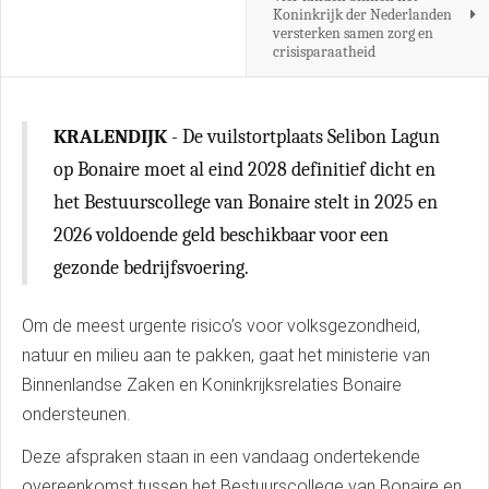
Koninkrijk der Nederlanden
versterken samen zorg en
crisisparaatheid
KRALENDIJK
- De vuilstortplaats Selibon Lagun
op Bonaire moet al eind 2028 definitief dicht en
het Bestuurscollege van Bonaire stelt in 2025 en
2026 voldoende geld beschikbaar voor een
gezonde bedrijfsvoering.
Om de meest urgente risico’s voor volksgezondheid,
natuur en milieu aan te pakken, gaat het ministerie van
Binnenlandse Zaken en Koninkrijksrelaties Bonaire
ondersteunen.
Deze afspraken staan in een vandaag ondertekende
overeenkomst tussen het Bestuurscollege van Bonaire en