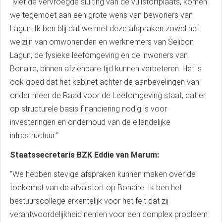
“Met de vervroegde sluiting van de vuilstortplaats, komen
we tegemoet aan een grote wens van bewoners van
Lagun. Ik ben blij dat we met deze afspraken zowel het
welzijn van omwonenden en werknemers van Selibon
Lagun, de fysieke leefomgeving en de inwoners van
Bonaire, binnen afzienbare tijd kunnen verbeteren. Het is
ook goed dat het kabinet achter de aanbevelingen van
onder meer de Raad voor de Leefomgeving staat, dat er
op structurele basis financiering nodig is voor
investeringen en onderhoud van de eilandelijke
infrastructuur.”
Staatssecretaris BZK Eddie van Marum:
“We hebben stevige afspraken kunnen maken over de
toekomst van de afvalstort op Bonaire. Ik ben het
bestuurscollege erkentelijk voor het feit dat zij
verantwoordelijkheid nemen voor een complex probleem