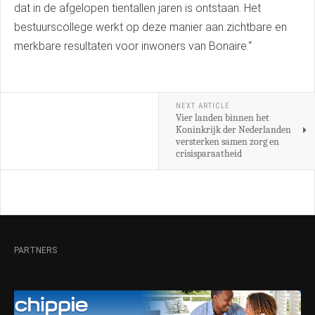
dat in de afgelopen tientallen jaren is ontstaan. Het
bestuurscollege werkt op deze manier aan zichtbare en
merkbare resultaten voor inwoners van Bonaire.“
NEXT ARTICLE
Vier landen binnen het
Koninkrijk der Nederlanden
versterken samen zorg en
crisisparaatheid
PARTNERS