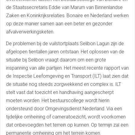
de Staatssecretaris Eddie van Marum van Binnenlandse
Zaken en Koninkrijksrelaties. Bonaire en Nederland werken
op deze manier samen aan een beter en gezonder
afvalverwerkingsketen.
De problemen bij de vuilstortplaats Selibon Lagun zijn de
afgelopen tientallen jaren ontstaan. Het oplossen van de
situatie bij Selibon vraagt daarom om een grote
inspanning van alle partijen. Het meest recente rapport van
de Inspectie Leefomgeving en Transport (ILT) laat zien dat
de situatie nog steeds zorgwekkend en complex is. ILT
stelt vast dat toezicht en handhaving aangescherpt
moeten worden. Het bestuurscollege wordt hierin
ondersteund door Omgevingsdienst Nederland. Via een
tijdelijke omheining of cameratoezicht, wordt voorkomen
dat onbevoegden het terrein op kunnen. Op termijn zal een
permanente omheining om het terrein komen.