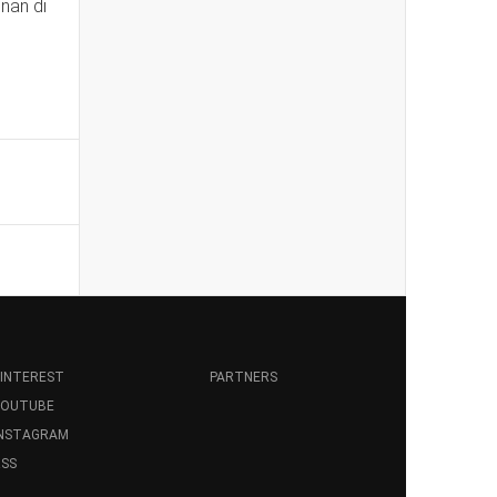
nan di
INTEREST
PARTNERS
YOUTUBE
INSTAGRAM
SS