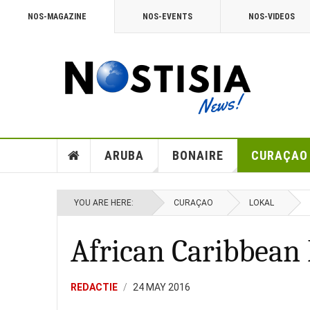
NOS-MAGAZINE
NOS-EVENTS
NOS-VIDEOS
ARUBA
BONAIRE
CURAÇAO
YOU ARE HERE:
CURAÇAO
LOKAL
African Caribbean
REDACTIE
24 MAY 2016