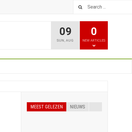
09
0
SUN
,
AUG
NEW ARTICLES
MEEST GELEZEN
NIEUWS