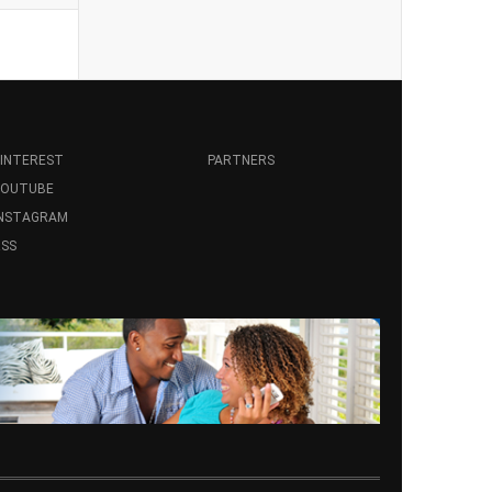
INTEREST
PARTNERS
YOUTUBE
INSTAGRAM
SS