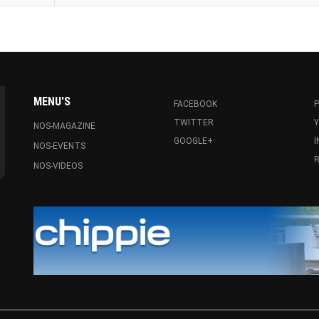
MENU'S
FACEBOOK
P
TWITTER
NOS-MAGAZINE
GOOGLE+
NOS-EVENTS
R
NOS-VIDEOS