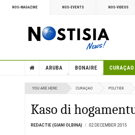
NOS-MAGAZINE
NOS-EVENTS
NOS-VIDEOS
ARUBA
BONAIRE
CURAÇAO
YOU ARE HERE:
CURAÇAO
POLITIEK
Kaso di hogament
REDACTIE (GIANI OLBINA)
02 DECEMBER 2015