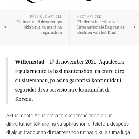
PREVIOUS ARTICLE
NEXT ARTICLE
Pidimentu di despensa pa
Kinderen in actie op de
sklabitut, ta mará na
Internationale Dag van de
reparashon
Rechten van het Kind
Willemstad
– 17 di novèmber 2021- Aqualectra
regularmente ta hasi mantenshon, na entre otro
su sistemanan, pa asina garantisá kontinuidat i
seguridat di su servisio na e komunidat di
Kòrsou.
Aktualmente Aqualectra ta eksperensiando algun
difikultatnan tékniko na su aplikashon di telefòn, despues
di algun trabounan di mantenshon rutinario ku a tuma lugá