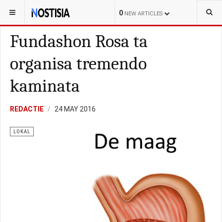
YOU ARE HERE:
CURAÇAO
INGEZONDEN
0
NEW ARTICLES
Fundashon Rosa ta
organisa tremendo
kaminata
REDACTIE
24 MAY 2016
LOKAL