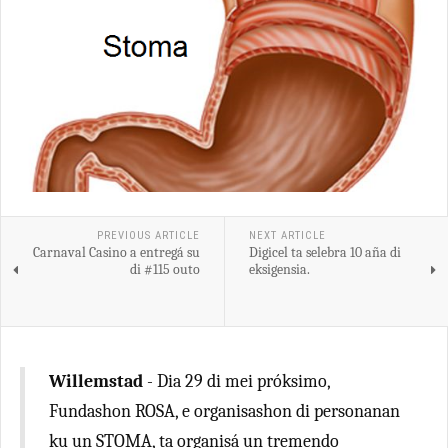
PREVIOUS ARTICLE
NEXT ARTICLE
Carnaval Casino a entregá su
Digicel ta selebra 10 aña di
di #115 outo
eksigensia.
Willemstad
- Dia 29 di mei próksimo,
Fundashon ROSA, e organisashon di personanan
ku un STOMA, ta organisá un tremendo