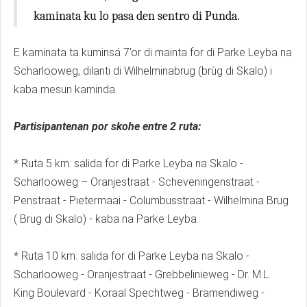
kaminata ku lo pasa den sentro di Punda.
E kaminata ta kuminsá 7’or di mainta for di Parke Leyba na
Scharlooweg, dilanti di Wilhelminabrug (brùg di Skalo) i
kaba mesun kaminda.
Partisipantenan por skohe entre 2 ruta:
* Ruta 5 km: salida for di Parke Leyba na Skalo -
Scharlooweg – Oranjestraat - Scheveningenstraat -
Penstraat - Pietermaai - Columbusstraat - Wilhelmina Brug
( Brug di Skalo) - kaba na Parke Leyba.
* Ruta 10 km: salida for di Parke Leyba na Skalo -
Scharlooweg - Oranjestraat - Grebbelinieweg - Dr. M.L.
King Boulevard - Koraal Spechtweg - Bramendiweg -