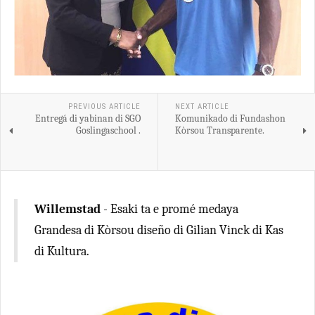
PREVIOUS ARTICLE
NEXT ARTICLE
Entregá di yabinan di SGO
Komunikado di Fundashon
Goslingaschool .
Kòrsou Transparente.
Willemstad
- Esaki ta e promé medaya
Grandesa di Kòrsou diseño di Gilian Vinck di Kas
di Kultura.