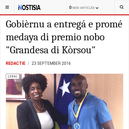
YOU ARE HERE:
CURAÇAO
0
NEW ARTICLES
Gobièrnu a entregá e promé
medaya di premio nobo
"Grandesa di Kòrsou"
REDACTIE
23 SEPTEMBER 2016
LOKAL