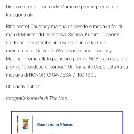
Dick a entregá Chunrandy Martina e promé premio di e
kategoria aki.
Riba potret Churandy martina risibiendo e medaya for di
man di Minister di Enseñansa, Siensia, Kultura i Deporte ,
sra Irene Dick i tambe un rekuerdo úniko ku tur e
ministernan di Gabinete Whiteman ku nos Churandy
Martina. Prome atleta pa risibí e premio NOBO aki esta e e
premio "Grandesa di kòrsou". Un flamante Deportista ku su
medaya di HONOR: GRANDESA DI KORSOU.
Churandy pabien!.
fotografía kortesia di Tico Vos