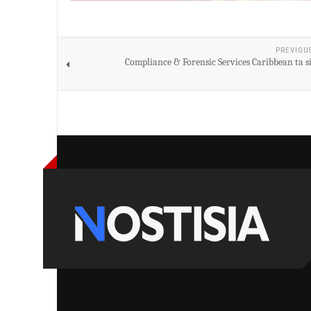
PREVIOU
Compliance & Forensic Services Caribbean ta si