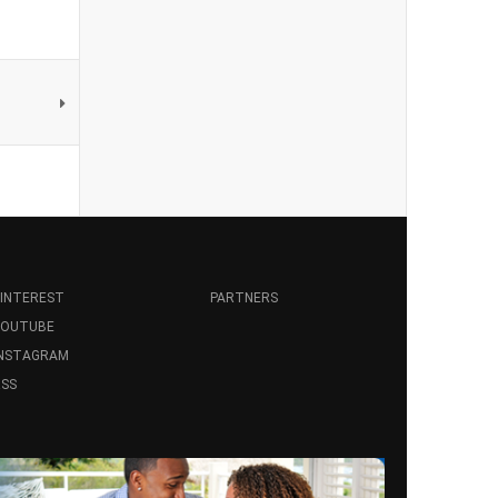
INTEREST
PARTNERS
YOUTUBE
INSTAGRAM
SS