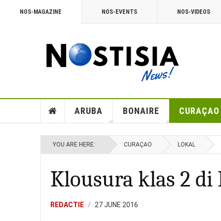
NOS-MAGAZINE
NOS-EVENTS
NOS-VIDEOS
ARUBA
BONAIRE
CURAÇAO
YOU ARE HERE:
CURAÇAO
LOKAL
Klousura klas 2 di 
REDACTIE
27 JUNE 2016