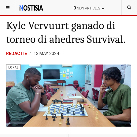
YOU ARE HERE:
CURAÇAO
KORTE-POLISIAL
0
NEW ARTICLES
Kyle Vervuurt ganado di
torneo di ahedres Survival.
REDACTIE
13 MAY 2024
LOKAL