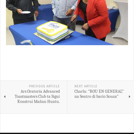
PREVIOUS ARTICLE
NEXT ARTICLE
Ars Oratoria Advanced
Charla: “ROU EN GENERAL”
Toastmasters Club ta Sigui
na Sentro di bario Souax"
Konstruí Mañan Huntu.