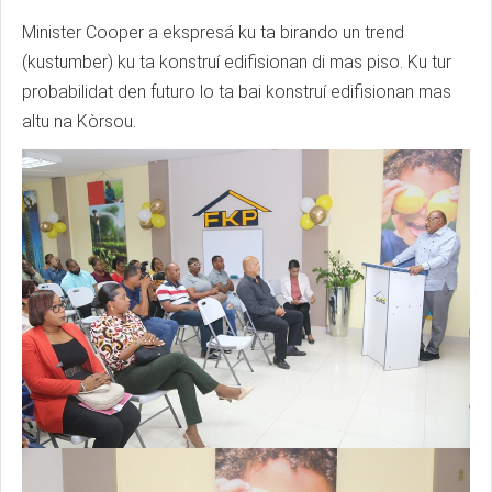
Minister Cooper a ekspresá ku ta birando un trend
(kustumber) ku ta konstruí edifisionan di mas piso. Ku tur
probabilidat den futuro lo ta bai konstruí edifisionan mas
altu na Kòrsou.